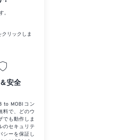
か?
す。
をクリックしま
＆安全
 to MOBIコン
無料で、どのウ
ザでも動作しま
ルのセキュリテ
バシーを保証し