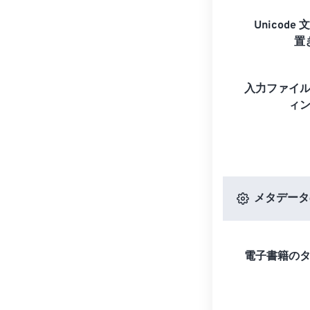
Unicode 
置
入力ファイ
ィ
メタデータ
電子書籍の