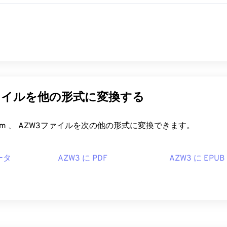
ァイルを他の形式に変換する
FreeConvert.com 、 AZW3ファイルを次の他の形式に変換できます。
ータ
AZW3 に PDF
AZW3 に EPUB