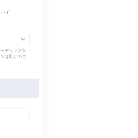
ミハイ
コーディング宣
ョンは既存のエ