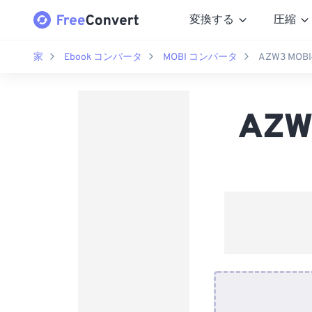
変換する
圧縮
家
Ebook コンバータ
MOBI コンバータ
AZW3 M
AZ