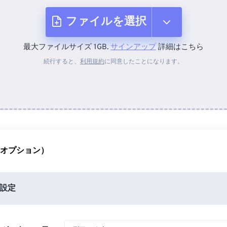
ファイルを選択
最大ファイルサイズ 1GB.
サインアップ
詳細はこちら
デバイスから
続行すると、
利用規約
に同意したことになります。
Dropboxから
Googleドライブから
（オプション）
OneDriveから
設定
URLから