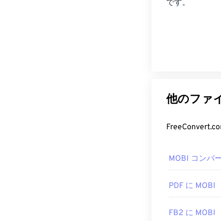
です。
他のファイ
FreeConve
MOBI コンバ
PDF に MOBI
FB2 に MOBI