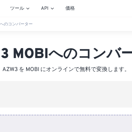
ツール
API
価格
OBIへのコンバーター
W3 MOBIへのコンバ
AZW3 を MOBI にオンラインで無料で変換します。