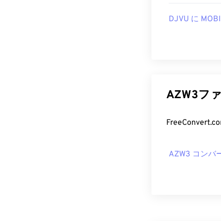
DJVU に MOBI
AZW3フ
AZW3 コンバ