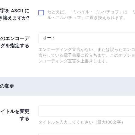
文字を ASCII に
たとえば、「ミハイル・ゴルバチョフ」は「
き換えますか?
ル・ゴルバチョフ」に置き換えられます。
オート
ルのエンコーデ
ングを指定する
エンコーディング宣言がない、または誤ったエン
言をしている電子書籍に役立ちます。このオプシ
ンコーディング宣言を上書きします。
の変更
タイトルを変更
する
タイトルを入力してください（最大100文字）