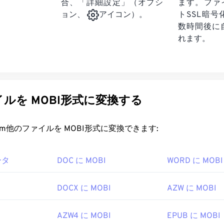
合、「詳細設定」（オプシ
ます。ファ
トSSL暗
ョン、
アイコン）。
数時間後に
れます。
ルを MOBI形式に変換する
rt.com他のファイルを MOBI形式に変換できます:
ータ
DOC に MOBI
WORD に MOBI
DOCX に MOBI
AZW に MOBI
AZW4 に MOBI
EPUB に MOBI