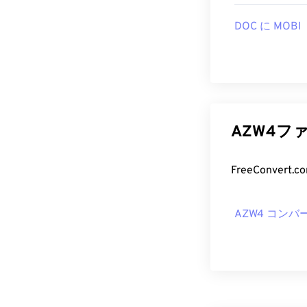
DOC に MOBI
AZW4フ
AZW4 コンバ