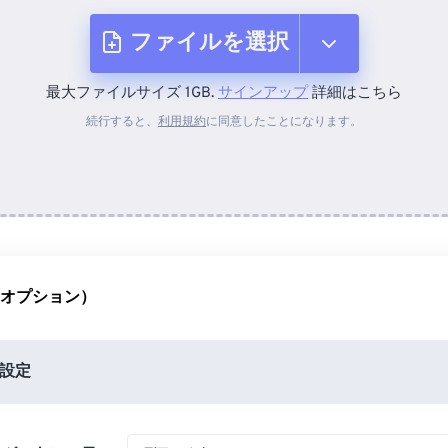
ファイルを選択
最大ファイルサイズ 1GB.
サインアップ
詳細はこちら
デバイスから
続行すると、
利用規約
に同意したことになります。
Dropboxから
Googleドライブから
（オプション）
OneDriveから
設定
URLから