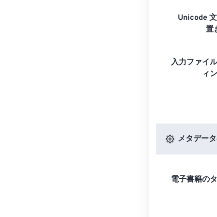
Unicode 
置
入力ファイ
ィ
メタデータ
電子書籍の