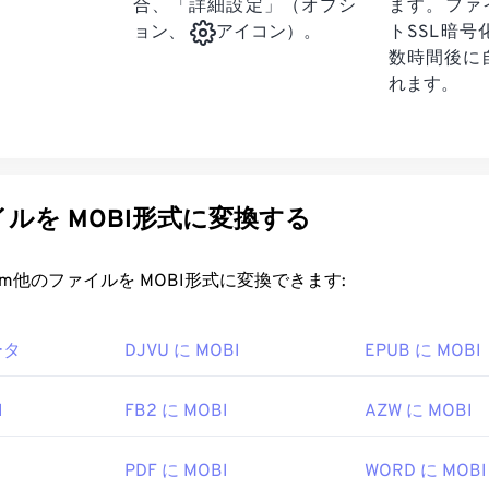
合、「詳細設定」（オプシ
ます。ファ
トSSL暗
ョン、
アイコン）。
数時間後に
れます。
ルを MOBI形式に変換する
rt.com他のファイルを MOBI形式に変換できます:
ータ
DJVU に MOBI
EPUB に MOBI
I
FB2 に MOBI
AZW に MOBI
I
PDF に MOBI
WORD に MOBI