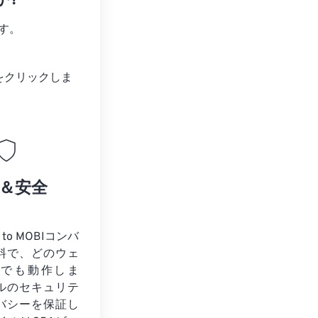
か?
す。
をクリックしま
＆安全
to MOBIコンバ
料で、どのウェ
ザでも動作しま
ルのセキュリテ
バシーを保証し