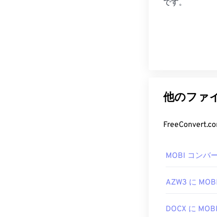
です。
他のファイ
FreeConve
MOBI コンバ
AZW3 に MOB
DOCX に MOB