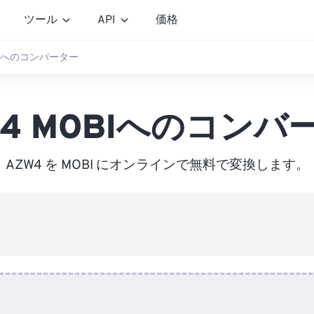
ツール
API
価格
OBIへのコンバーター
W4 MOBIへのコンバ
AZW4 を MOBI にオンラインで無料で変換します。