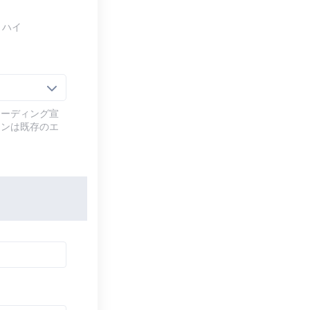
ミハイ
コーディング宣
ョンは既存のエ