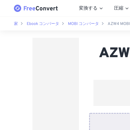
変換する
圧縮
家
Ebook コンバータ
MOBI コンバータ
AZW4 M
AZ