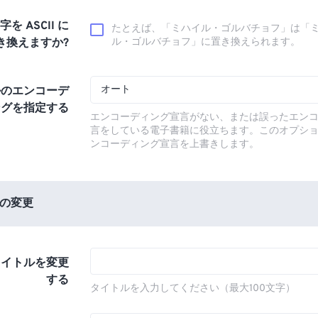
文字を ASCII に
たとえば、「ミハイル・ゴルバチョフ」は「
き換えますか?
ル・ゴルバチョフ」に置き換えられます。
オート
ルのエンコーデ
ングを指定する
エンコーディング宣言がない、または誤ったエン
言をしている電子書籍に役立ちます。このオプシ
ンコーディング宣言を上書きします。
の変更
タイトルを変更
する
タイトルを入力してください（最大100文字）