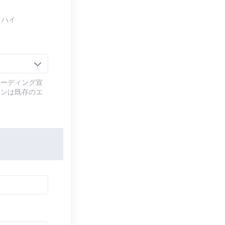
ミハイ
コーディング宣
ョンは既存のエ