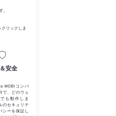
?
す。
をクリックしま
＆安全
to MOBIコンバ
料で、どのウェ
ザでも動作しま
ルのセキュリテ
バシーを保証し