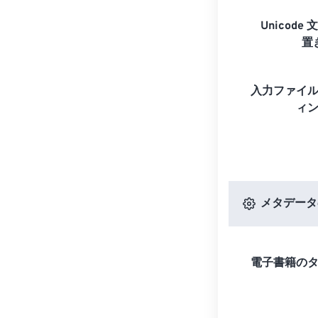
Unicode 
置
入力ファイ
ィ
メタデータ
電子書籍の