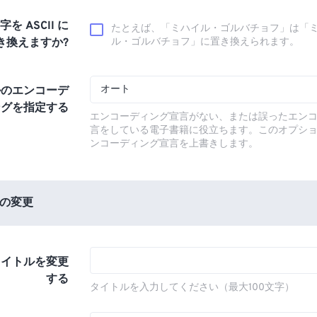
文字を ASCII に
たとえば、「ミハイル・ゴルバチョフ」は「
き換えますか?
ル・ゴルバチョフ」に置き換えられます。
オート
ルのエンコーデ
ングを指定する
エンコーディング宣言がない、または誤ったエン
言をしている電子書籍に役立ちます。このオプシ
ンコーディング宣言を上書きします。
の変更
タイトルを変更
する
タイトルを入力してください（最大100文字）