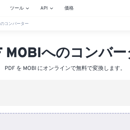
ツール
API
価格
Iへのコンバーター
F MOBIへのコンバ
PDF を MOBI にオンラインで無料で変換します。