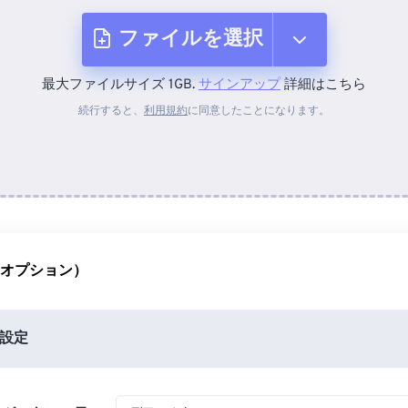
ファイルを選択
最大ファイルサイズ 1GB.
サインアップ
詳細はこちら
デバイスから
続行すると、
利用規約
に同意したことになります。
Dropboxから
Googleドライブから
（オプション）
OneDriveから
設定
URLから