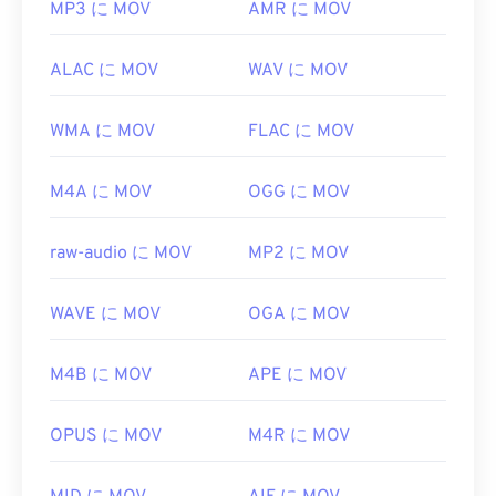
MP3 に MOV
AMR に MOV
ALAC に MOV
WAV に MOV
WMA に MOV
FLAC に MOV
M4A に MOV
OGG に MOV
raw-audio に MOV
MP2 に MOV
WAVE に MOV
OGA に MOV
M4B に MOV
APE に MOV
OPUS に MOV
M4R に MOV