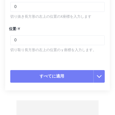
切り抜き長方形の左上の位置のX座標を入力します
位置-Y
切り取り長方形の左上の位置の y 座標を入力します。
すべてに適用
すべてのオプションをリセット
プリセットから適用
プリセットとして保存