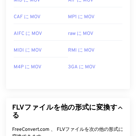
MID に MOV
AIF に MOV
CAF に MOV
MP1 に MOV
AIFC に MOV
raw に MOV
MIDI に MOV
RMI に MOV
M4P に MOV
3GA に MOV
FLVファイルを他の形式に変換す
る
00
00
00
00
00
00
00
00
FreeConvert.com 、 FLVファイルを次の他の形式に