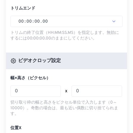
トリムエンド
00
:
00
:
00
.
00
トリムの終了位置（HH:MM:SS.MS）を指定します。無効に
するには00:00:00.00のままにしてください。
ビデオクロップ設定
幅×高さ（ピクセル）
x
切り取り枠の幅と高さをピクセル単位で入力します（0～
10000）。奇数の場合は、最も近い偶数に切り捨てられま
す。
位置X