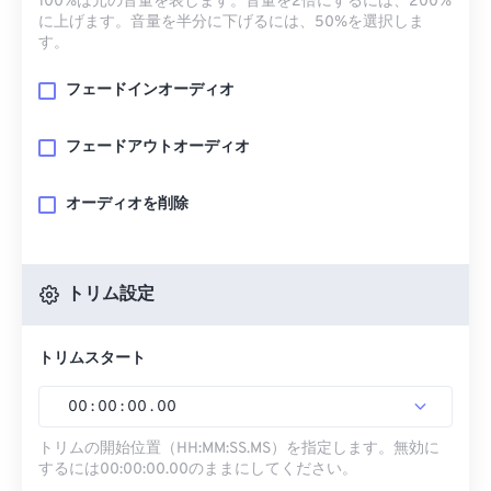
100%は元の音量を表します。音量を2倍にするには、200%
に上げます。音量を半分に下げるには、50%を選択しま
す。
フェードインオーディオ
フェードアウトオーディオ
オーディオを削除
トリム設定
トリムスタート
00
:
00
:
00
.
00
トリムの開始位置（HH:MM:SS.MS）を指定します。無効に
するには00:00:00.00のままにしてください。