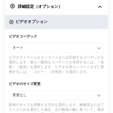
詳細設定（オプション）
Googleドライブから
ビデオオプション
OneDriveから
ビデオコーデック
URLから
オート
ビデオストリームをエンコードまたは圧縮するコーデックを
選択します。最も一般的なコーデックを使用するには、「自
動」（推奨）を選択します。ビデオを再エンコードせずに変
換するには、「コピー」（非推奨）を選択します。
ビデオのサイズ変更
変更なし
動画のサイズを調整する方法を選択します。解像度またはア
スペクト比を選択した場合、元の動画の幅に基づいて、選択