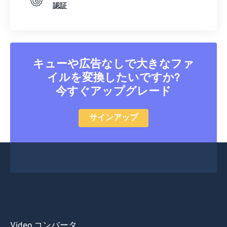
51
51
51
51
51
51
認証
52
52
52
52
52
52
53
53
53
53
53
53
54
54
54
54
54
54
キューや広告なしで大きなファ
55
55
55
55
55
55
イルを変換したいですか?
今すぐアップグレード
56
56
56
56
56
56
57
57
57
57
57
57
サインアップ
58
58
58
58
58
58
59
59
59
59
59
59
60
60
61
61
62
62
63
63
Video コンバータ