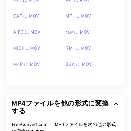
MID に MOV
AIF に MOV
CAF に MOV
MP1 に MOV
AIFC に MOV
raw に MOV
MIDI に MOV
RMI に MOV
M4P に MOV
3GA に MOV
MP4ファイルを他の形式に変換
する
FreeConvert.com 、 MP4ファイルを次の他の形式
00
00
00
00
00
00
00
00