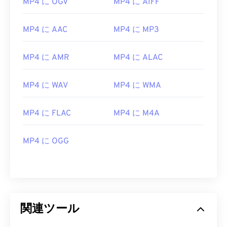
MP4 に OGV
MP4 に AIFF
12
12
12
12
12
12
12
12
MP4 に AAC
MP4 に MP3
13
13
13
13
13
13
13
13
14
14
14
14
14
14
14
14
MP4 に AMR
MP4 に ALAC
15
15
15
15
15
15
15
15
16
16
16
16
16
16
16
16
MP4 に WAV
MP4 に WMA
17
17
17
17
17
17
17
17
MP4 に FLAC
MP4 に M4A
18
18
18
18
18
18
18
18
19
19
19
19
19
19
19
19
MP4 に OGG
20
20
20
20
20
20
20
20
21
21
21
21
21
21
21
21
22
22
22
22
22
22
22
22
23
23
23
23
23
23
23
23
関連ツール
24
24
24
24
24
24