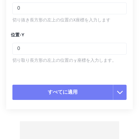
切り抜き長方形の左上の位置のX座標を入力します
位置-Y
切り取り長方形の左上の位置の y 座標を入力します。
すべてに適用
すべてのオプションをリセット
プリセットから適用
プリセットとして保存