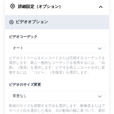
詳細設定（オプション）
Googleドライブから
ビデオオプション
OneDriveから
ビデオコーデック
URLから
オート
ビデオストリームをエンコードまたは圧縮するコーデックを
選択します。最も一般的なコーデックを使用するには、「自
動」（推奨）を選択します。ビデオを再エンコードせずに変
換するには、「コピー」（非推奨）を選択します。
ビデオのサイズ変更
変更なし
動画のサイズを調整する方法を選択します。解像度またはア
スペクト比を選択した場合、元の動画の幅に基づいて、選択