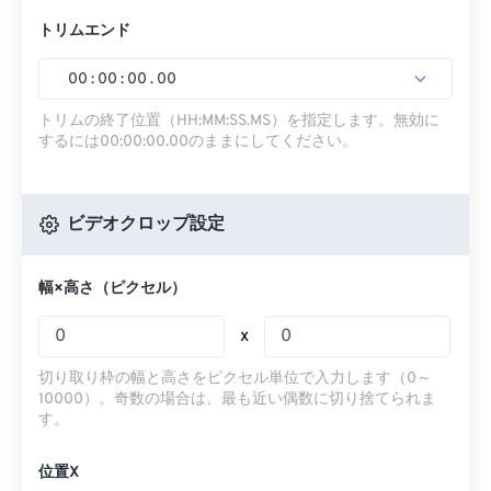
トリムエンド
00
:
00
:
00
.
00
トリムの終了位置（HH:MM:SS.MS）を指定します。無効に
するには00:00:00.00のままにしてください。
ビデオクロップ設定
幅×高さ（ピクセル）
x
切り取り枠の幅と高さをピクセル単位で入力します（0～
10000）。奇数の場合は、最も近い偶数に切り捨てられま
す。
位置X