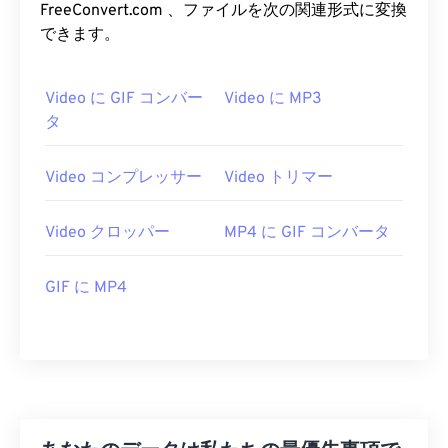
FreeConvert.com 、ファイルを次の関連形式に変換
25
25
25
25
25
25
できます。
26
26
26
26
26
26
27
27
27
27
27
27
Video に GIF コンバー
Video に MP3
28
28
28
28
28
28
タ
29
29
29
29
29
29
Video コンプレッサー
Video トリマー
30
30
30
30
30
30
31
31
31
31
31
31
Video クロッパー
MP4 に GIF コンバータ
32
32
32
32
32
32
GIF に MP4
33
33
33
33
33
33
34
34
34
34
34
34
35
35
35
35
35
35
36
36
36
36
36
36
37
37
37
37
37
37