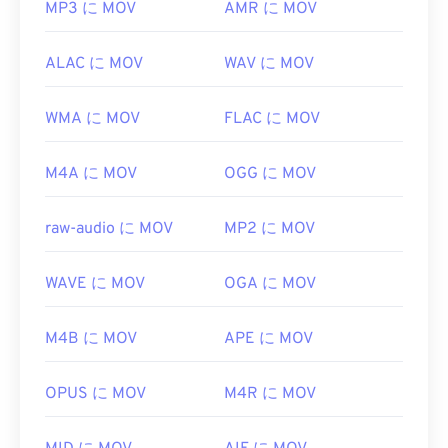
MP3 に MOV
AMR に MOV
ALAC に MOV
WAV に MOV
WMA に MOV
FLAC に MOV
M4A に MOV
OGG に MOV
raw-audio に MOV
MP2 に MOV
WAVE に MOV
OGA に MOV
M4B に MOV
APE に MOV
OPUS に MOV
M4R に MOV