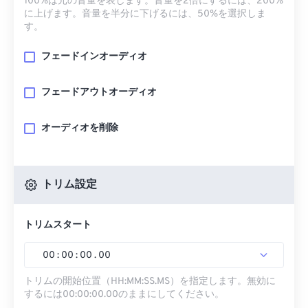
100%は元の音量を表します。音量を2倍にするには、200%
に上げます。音量を半分に下げるには、50%を選択しま
す。
フェードインオーディオ
フェードアウトオーディオ
オーディオを削除
トリム設定
トリムスタート
00
:
00
:
00
.
00
トリムの開始位置（HH:MM:SS.MS）を指定します。無効に
するには00:00:00.00のままにしてください。