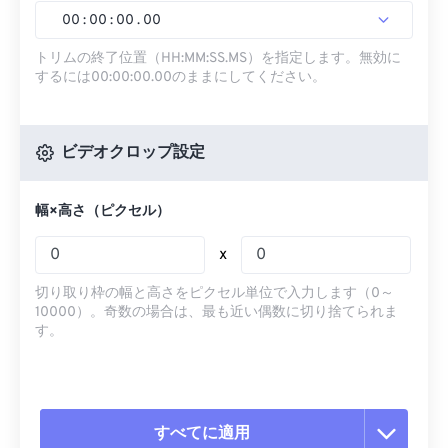
00
:
00
:
00
.
00
トリムの終了位置（HH:MM:SS.MS）を指定します。無効に
するには00:00:00.00のままにしてください。
ビデオクロップ設定
幅×高さ（ピクセル）
x
切り取り枠の幅と高さをピクセル単位で入力します（0～
10000）。奇数の場合は、最も近い偶数に切り捨てられま
す。
すべてに適用