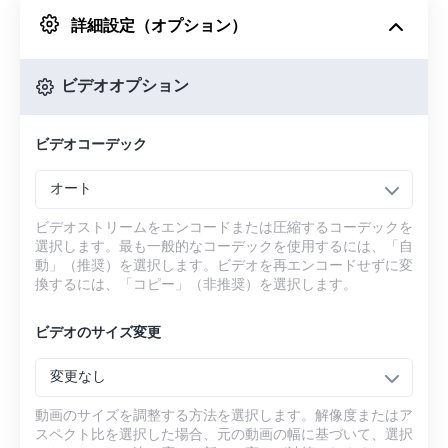
詳細設定（オプション）
Googleドライブから
ビデオオプション
OneDriveから
ビデオコーデック
URLから
オート
ビデオストリームをエンコードまたは圧縮するコーデックを
選択します。最も一般的なコーデックを使用するには、「自
動」（推奨）を選択します。ビデオを再エンコードせずに変
換するには、「コピー」（非推奨）を選択します。
ビデオのサイズ変更
変更なし
動画のサイズを調整する方法を選択します。解像度またはア
スペクト比を選択した場合、元の動画の幅に基づいて、選択