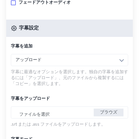
フェードアウトオーディオ
字幕設定
字幕を追加
アップロード
字幕に最適なオプションを選択します。独自の字幕を追加す
るには「アップロード」、元のファイルから複製するには
「コピー」を選択します。
字幕をアップロード
ブラウズ
ファイルを選択
.srt または .ass ファイルをアップロードします。