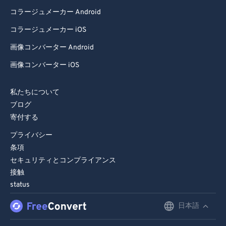
コラージュメーカー Android
コラージュメーカー iOS
画像コンバーター Android
画像コンバーター iOS
私たちについて
ブログ
寄付する
プライバシー
条項
セキュリティとコンプライアンス
接触
status
日本語
English