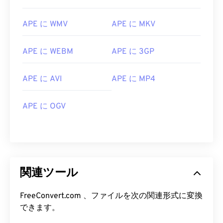
09
09
09
09
09
09
09
09
10
10
10
10
10
10
10
10
APE に WMV
APE に MKV
11
11
11
11
11
11
11
11
APE に WEBM
APE に 3GP
12
12
12
12
12
12
12
12
13
13
13
13
13
13
13
13
APE に AVI
APE に MP4
14
14
14
14
14
14
14
14
APE に OGV
15
15
15
15
15
15
15
15
16
16
16
16
16
16
16
16
17
17
17
17
17
17
17
17
18
18
18
18
18
18
18
18
関連ツール
19
19
19
19
19
19
19
19
20
20
20
20
20
20
20
20
FreeConvert.com 、ファイルを次の関連形式に変換
できます。
21
21
21
21
21
21
21
21