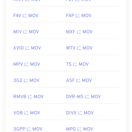
F4V に MOV
F4P に MOV
M1V に MOV
MXF に MOV
XVID に MOV
WTV に MOV
MPV に MOV
TS に MOV
3G2 に MOV
ASF に MOV
RMVB に MOV
DVR-MS に MOV
VOB に MOV
DIVX に MOV
3GPP に MOV
MPG に MOV