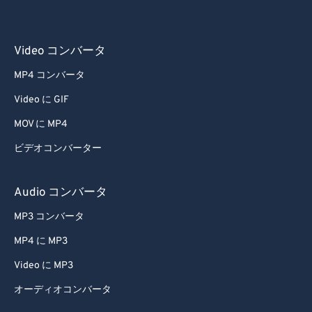
58
58
58
58
58
58
59
59
59
59
59
59
Video コンバータ
60
60
MP4 コンバータ
61
61
Video に GIF
62
62
MOV に MP4
63
63
ビデオコンバーター
64
64
65
65
Audio コンバータ
66
66
MP3 コンバータ
67
67
MP4 に MP3
68
68
Video に MP3
69
69
オーディオコンバータ
70
70