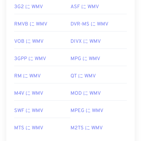
3G2 に WMV
ASF に WMV
RMVB に WMV
DVR-MS に WMV
VOB に WMV
DIVX に WMV
3GPP に WMV
MPG に WMV
RM に WMV
QT に WMV
M4V に WMV
MOD に WMV
SWF に WMV
MPEG に WMV
MTS に WMV
M2TS に WMV