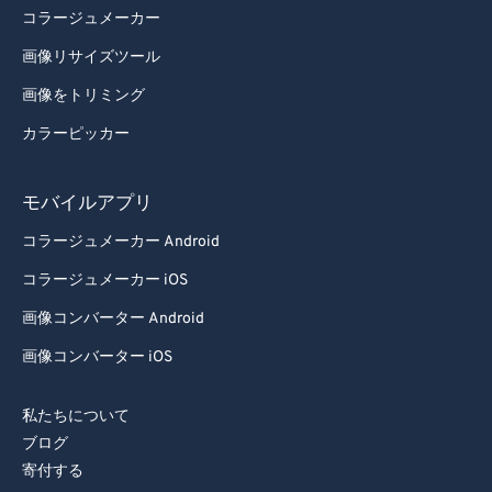
コラージュメーカー
98
98
画像リサイズツール
99
99
画像をトリミング
カラーピッカー
モバイルアプリ
コラージュメーカー Android
コラージュメーカー iOS
画像コンバーター Android
画像コンバーター iOS
私たちについて
ブログ
寄付する