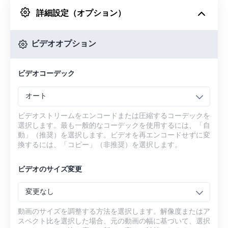
詳細設定（オプション）
Googleドライブから
ビデオオプション
OneDriveから
ビデオコーデック
URLから
オート
ビデオストリームをエンコードまたは圧縮するコーデックを
選択します。最も一般的なコーデックを使用するには、「自
動」（推奨）を選択します。ビデオを再エンコードせずに変
換するには、「コピー」（非推奨）を選択します。
ビデオのサイズ変更
変更なし
動画のサイズを調整する方法を選択します。解像度またはア
スペクト比を選択した場合、元の動画の幅に基づいて、選択