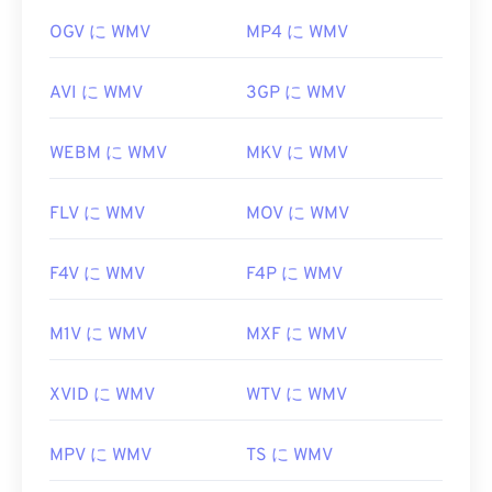
OGV に WMV
MP4 に WMV
AVI に WMV
3GP に WMV
WEBM に WMV
MKV に WMV
FLV に WMV
MOV に WMV
F4V に WMV
F4P に WMV
M1V に WMV
MXF に WMV
XVID に WMV
WTV に WMV
MPV に WMV
TS に WMV