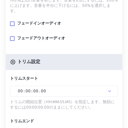
100%は元の音量を表します。音量を2倍にするには、200%
に上げます。音量を半分に下げるには、50%を選択しま
す。
フェードインオーディオ
フェードアウトオーディオ
トリム設定
トリムスタート
00
:
00
:
00
.
00
トリムの開始位置（HH:MM:SS.MS）を指定します。無効に
するには00:00:00.00のままにしてください。
トリムエンド