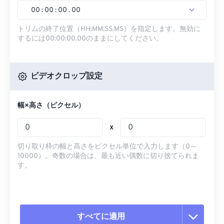
00
:
00
:
00
.
00
トリムの終了位置（HH:MM:SS.MS）を指定します。無効に
するには00:00:00.00のままにしてください。
ビデオクロップ設定
幅×高さ（ピクセル）
x
切り取り枠の幅と高さをピクセル単位で入力します（0～
10000）。奇数の場合は、最も近い偶数に切り捨てられま
す。
すべてに適用