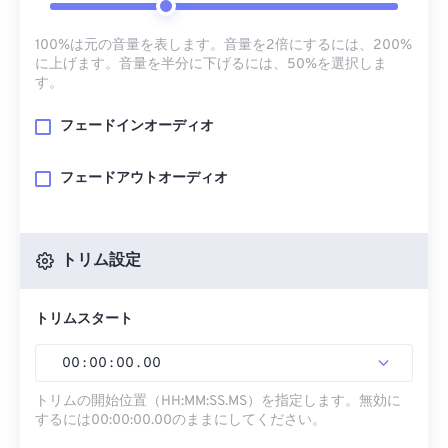
100%は元の音量を表します。音量を2倍にするには、200%
に上げます。音量を半分に下げるには、50%を選択しま
す。
フェードインオーディオ
フェードアウトオーディオ
トリム設定
トリムスタート
00
:
00
:
00
.
00
トリムの開始位置（HH:MM:SS.MS）を指定します。無効に
するには00:00:00.00のままにしてください。