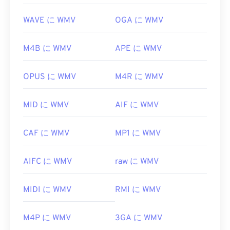
WAVE に WMV
OGA に WMV
M4B に WMV
APE に WMV
OPUS に WMV
M4R に WMV
MID に WMV
AIF に WMV
CAF に WMV
MP1 に WMV
AIFC に WMV
raw に WMV
MIDI に WMV
RMI に WMV
M4P に WMV
3GA に WMV