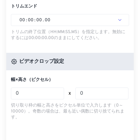
トリムエンド
00
:
00
:
00
.
00
トリムの終了位置（HH:MM:SS.MS）を指定します。無効に
するには00:00:00.00のままにしてください。
ビデオクロップ設定
幅×高さ（ピクセル）
x
切り取り枠の幅と高さをピクセル単位で入力します（0～
10000）。奇数の場合は、最も近い偶数に切り捨てられま
す。