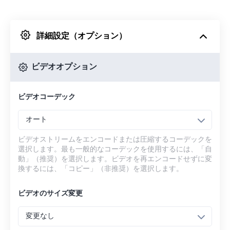
Dropboxから
詳細設定（オプション）
Googleドライブから
ビデオオプション
OneDriveから
ビデオコーデック
URLから
オート
ビデオストリームをエンコードまたは圧縮するコーデックを
選択します。最も一般的なコーデックを使用するには、「自
動」（推奨）を選択します。ビデオを再エンコードせずに変
換するには、「コピー」（非推奨）を選択します。
ビデオのサイズ変更
変更なし