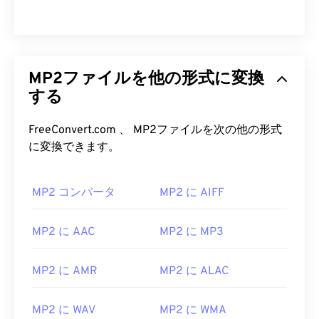
MP2ファイルを他の形式に変換
する
FreeConvert.com 、 MP2ファイルを次の他の形式
に変換できます。
00
00
00
00
00
00
00
00
MP2 コンバータ
MP2 に AIFF
00
00
00
00
00
00
00
00
01
01
01
01
01
01
01
01
MP2 に AAC
MP2 に MP3
02
02
02
02
02
02
02
02
MP2 に AMR
MP2 に ALAC
03
03
03
03
03
03
03
03
04
04
04
04
04
04
04
04
MP2 に WAV
MP2 に WMA