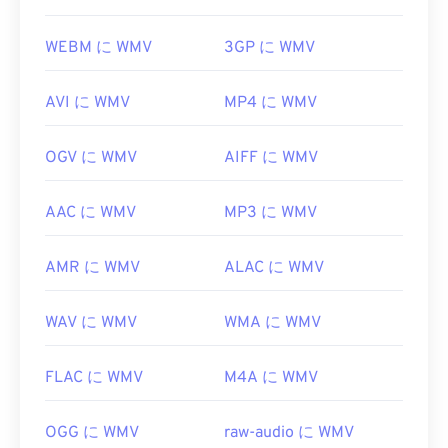
WEBM に WMV
3GP に WMV
AVI に WMV
MP4 に WMV
OGV に WMV
AIFF に WMV
AAC に WMV
MP3 に WMV
AMR に WMV
ALAC に WMV
WAV に WMV
WMA に WMV
FLAC に WMV
M4A に WMV
OGG に WMV
raw-audio に WMV