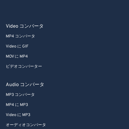
58
58
58
58
58
58
59
59
59
59
59
59
60
60
Video コンバータ
61
61
MP4 コンバータ
62
62
Video に GIF
63
63
MOV に MP4
64
64
ビデオコンバーター
65
65
Audio コンバータ
66
66
67
67
MP3 コンバータ
68
68
MP4 に MP3
69
69
Video に MP3
70
70
オーディオコンバータ