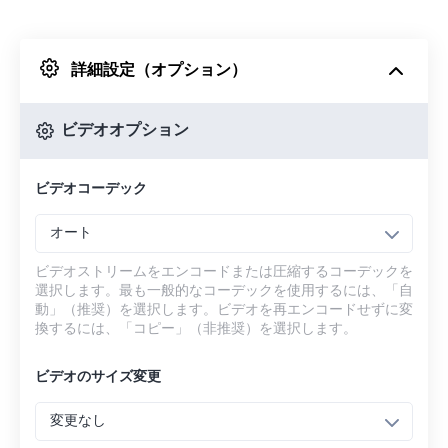
Dropboxから
詳細設定（オプション）
Googleドライブから
ビデオオプション
OneDriveから
ビデオコーデック
URLから
オート
ビデオストリームをエンコードまたは圧縮するコーデックを
選択します。最も一般的なコーデックを使用するには、「自
動」（推奨）を選択します。ビデオを再エンコードせずに変
換するには、「コピー」（非推奨）を選択します。
ビデオのサイズ変更
変更なし