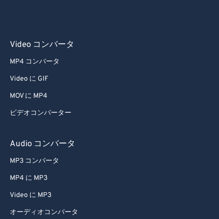
58
58
58
58
58
58
59
59
59
59
59
59
60
60
Video コンバータ
61
61
MP4 コンバータ
62
62
Video に GIF
63
63
MOV に MP4
64
64
ビデオコンバーター
65
65
Audio コンバータ
66
66
67
67
MP3 コンバータ
68
68
MP4 に MP3
69
69
Video に MP3
70
70
オーディオコンバータ