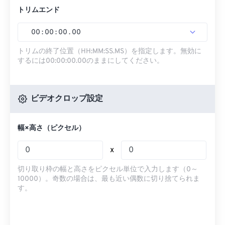
トリムエンド
00
:
00
:
00
.
00
トリムの終了位置（HH:MM:SS.MS）を指定します。無効に
するには00:00:00.00のままにしてください。
ビデオクロップ設定
幅×高さ（ピクセル）
x
切り取り枠の幅と高さをピクセル単位で入力します（0～
10000）。奇数の場合は、最も近い偶数に切り捨てられま
す。