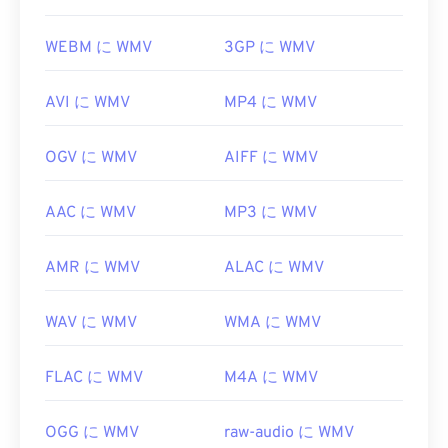
WEBM に WMV
3GP に WMV
AVI に WMV
MP4 に WMV
OGV に WMV
AIFF に WMV
AAC に WMV
MP3 に WMV
AMR に WMV
ALAC に WMV
WAV に WMV
WMA に WMV
FLAC に WMV
M4A に WMV
OGG に WMV
raw-audio に WMV