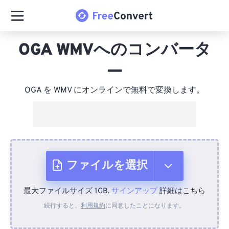
OGA WMVへのコンバータ
ー
OGA を WMV にオンラインで無料で変換します。
ファイルを選択
最大ファイルサイズ 1GB.
サインアップ
詳細はこちら
デバイスから
続行すると、
利用規約
に同意したことになります。