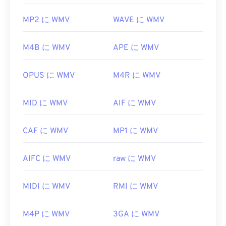
MP2 に WMV
WAVE に WMV
M4B に WMV
APE に WMV
OPUS に WMV
M4R に WMV
MID に WMV
AIF に WMV
CAF に WMV
MP1 に WMV
AIFC に WMV
raw に WMV
MIDI に WMV
RMI に WMV
M4P に WMV
3GA に WMV