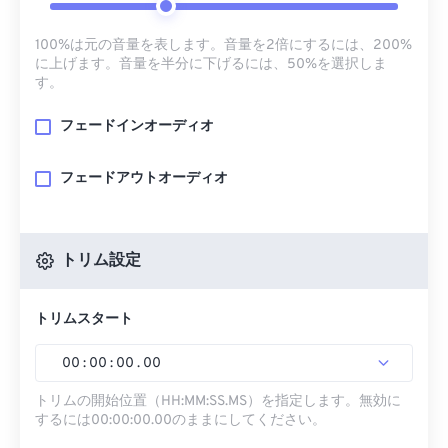
100%は元の音量を表します。音量を2倍にするには、200%
に上げます。音量を半分に下げるには、50%を選択しま
す。
フェードインオーディオ
フェードアウトオーディオ
トリム設定
トリムスタート
00
:
00
:
00
.
00
トリムの開始位置（HH:MM:SS.MS）を指定します。無効に
するには00:00:00.00のままにしてください。