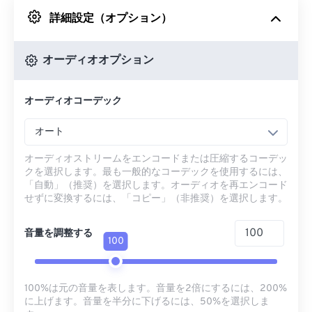
詳細設定（オプション）
Googleドライブから
オーディオオプション
OneDriveから
オーディオコーデック
URLから
オート
オーディオストリームをエンコードまたは圧縮するコーデッ
クを選択します。最も一般的なコーデックを使用するには、
「自動」（推奨）を選択します。オーディオを再エンコード
せずに変換するには、「コピー」（非推奨）を選択します。
音量を調整する
100
100%は元の音量を表します。音量を2倍にするには、200%
に上げます。音量を半分に下げるには、50%を選択しま