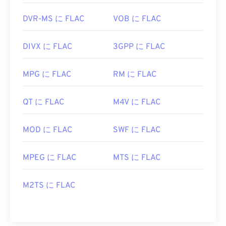
DVR-MS に FLAC
VOB に FLAC
DIVX に FLAC
3GPP に FLAC
MPG に FLAC
RM に FLAC
QT に FLAC
M4V に FLAC
MOD に FLAC
SWF に FLAC
MPEG に FLAC
MTS に FLAC
M2TS に FLAC