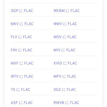
3GP に FLAC
WEBM に FLAC
MKV に FLAC
WMV に FLAC
FLV に FLAC
MOV に FLAC
F4V に FLAC
M1V に FLAC
MXF に FLAC
XVID に FLAC
WTV に FLAC
MPV に FLAC
TS に FLAC
3G2 に FLAC
ASF に FLAC
RMVB に FLAC