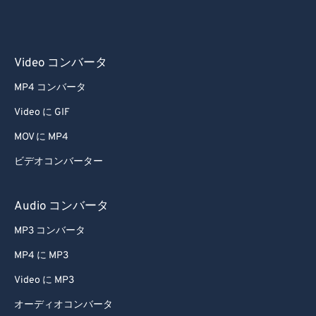
43
43
43
43
43
43
44
44
44
44
44
44
45
45
45
45
45
45
Video コンバータ
46
46
46
46
46
46
MP4 コンバータ
47
47
47
47
47
47
Video に GIF
48
48
48
48
48
48
MOV に MP4
49
49
49
49
49
49
ビデオコンバーター
50
50
50
50
50
50
51
51
51
51
51
51
Audio コンバータ
52
52
52
52
52
52
MP3 コンバータ
53
53
53
53
53
53
MP4 に MP3
54
54
54
54
54
54
Video に MP3
55
55
55
55
55
55
オーディオコンバータ