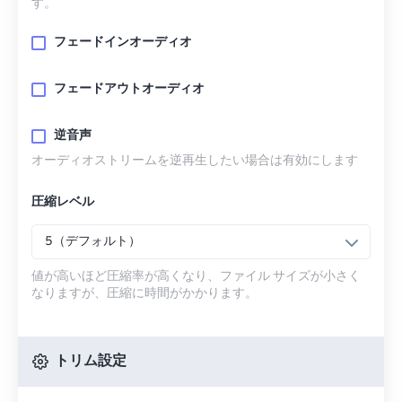
す。
フェードインオーディオ
フェードアウトオーディオ
逆音声
オーディオストリームを逆再生したい場合は有効にします
圧縮レベル
5（デフォルト）
値が高いほど圧縮率が高くなり、ファイル サイズが小さく
なりますが、圧縮に時間がかかります。
トリム設定