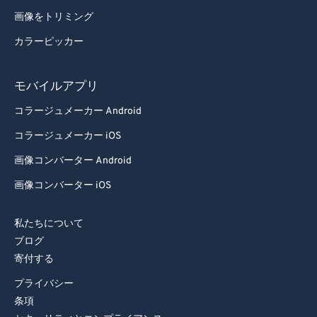
画像をトリミング
カラーピッカー
モバイルアプリ
コラージュメーカー Android
コラージュメーカー iOS
画像コンバーター Android
画像コンバーター iOS
私たちについて
ブログ
寄付する
プライバシー
条項