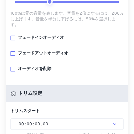
100%は元の音量を表します。音量を2倍にするには、200%
に上げます。音量を半分に下げるには、50%を選択しま
す。
フェードインオーディオ
フェードアウトオーディオ
オーディオを削除
トリム設定
トリムスタート
00
:
00
:
00
.
00