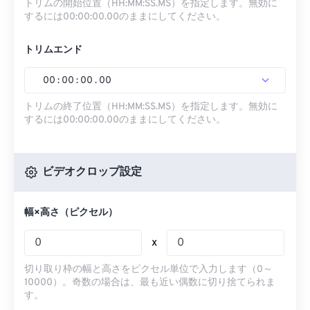
トリムの開始位置（HH:MM:SS.MS）を指定します。無効に
するには00:00:00.00のままにしてください。
トリムエンド
00
:
00
:
00
.
00
トリムの終了位置（HH:MM:SS.MS）を指定します。無効に
するには00:00:00.00のままにしてください。
ビデオクロップ設定
幅×高さ（ピクセル）
x
切り取り枠の幅と高さをピクセル単位で入力します（0～
10000）。奇数の場合は、最も近い偶数に切り捨てられま
す。