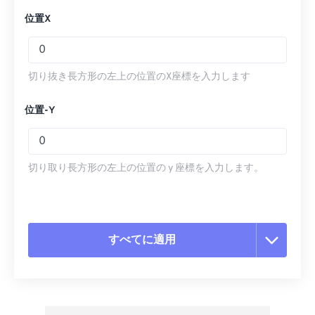
位置X
切り抜き長方形の左上の位置のX座標を入力します
位置-Y
切り取り長方形の左上の位置の y 座標を入力します。
すべてに適用
すべてのオプションをリセット
プリセットから適用