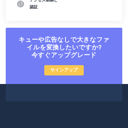
アクセス制御と
51
51
51
51
51
51
認証
52
52
52
52
52
52
53
53
53
53
53
53
54
54
54
54
54
54
キューや広告なしで大きなファ
55
55
55
55
55
55
イルを変換したいですか?
56
56
56
56
56
56
今すぐアップグレード
57
57
57
57
57
57
サインアップ
58
58
58
58
58
58
59
59
59
59
59
59
60
60
61
61
62
62
63
63