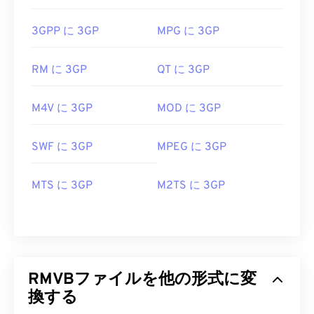
3GPP に 3GP
MPG に 3GP
RM に 3GP
QT に 3GP
M4V に 3GP
MOD に 3GP
SWF に 3GP
MPEG に 3GP
MTS に 3GP
M2TS に 3GP
RMVBファイルを他の形式に変
換する
00
00
00
00
00
00
00
00