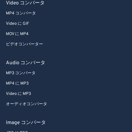
Video コンバータ
64
64
65
65
MP4 コンバータ
66
66
Video に GIF
67
67
MOV に MP4
68
68
ビデオコンバーター
69
69
Audio コンバータ
70
70
71
71
MP3 コンバータ
72
72
MP4 に MP3
73
73
Video に MP3
74
74
オーディオコンバータ
75
75
Image コンバータ
76
76