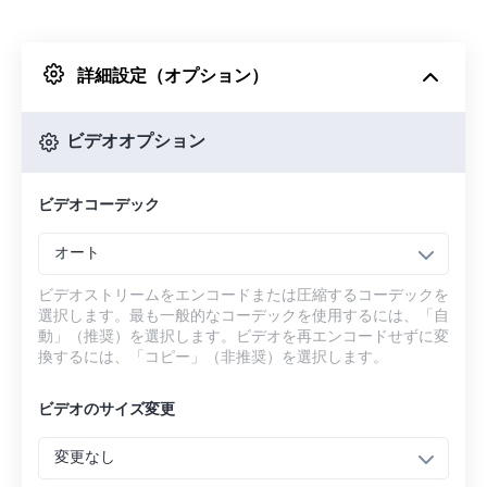
Dropboxから
詳細設定（オプション）
Googleドライブから
ビデオオプション
OneDriveから
ビデオコーデック
URLから
オート
ビデオストリームをエンコードまたは圧縮するコーデックを
選択します。最も一般的なコーデックを使用するには、「自
動」（推奨）を選択します。ビデオを再エンコードせずに変
換するには、「コピー」（非推奨）を選択します。
ビデオのサイズ変更
変更なし