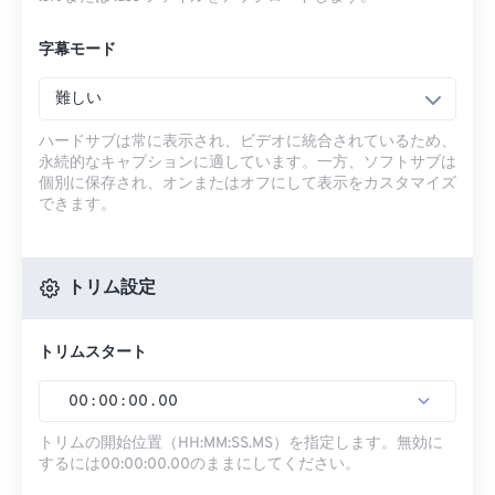
字幕モード
難しい
ハードサブは常に表示され、ビデオに統合されているため、
永続的なキャプションに適しています。一方、ソフトサブは
個別に保存され、オンまたはオフにして表示をカスタマイズ
できます。
トリム設定
トリムスタート
00
:
00
:
00
.
00
トリムの開始位置（HH:MM:SS.MS）を指定します。無効に
するには00:00:00.00のままにしてください。