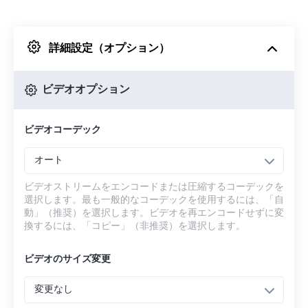
Dropboxから
詳細設定（オプション）
Googleドライブから
ビデオオプション
OneDriveから
ビデオコーデック
URLから
オート
ビデオストリームをエンコードまたは圧縮するコーデックを
選択します。最も一般的なコーデックを使用するには、「自
動」（推奨）を選択します。ビデオを再エンコードせずに変
換するには、「コピー」（非推奨）を選択します。
ビデオのサイズ変更
変更なし