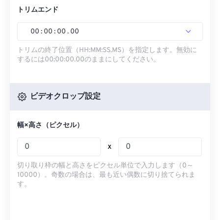
トリムエンド
00
:
00
:
00
.
00
トリムの終了位置（HH:MM:SS.MS）を指定します。無効に
するには00:00:00.00のままにしてください。
ビデオクロップ設定
幅×高さ（ピクセル）
x
切り取り枠の幅と高さをピクセル単位で入力します（0～
10000）。奇数の場合は、最も近い偶数に切り捨てられま
す。