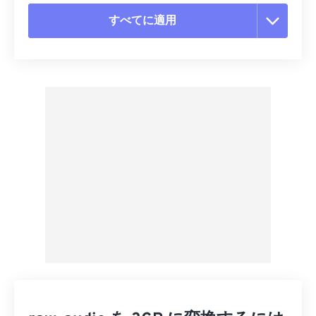
すべてに適用
すべてのオプションをリセット
プリセットから適用
プリセットとして保存