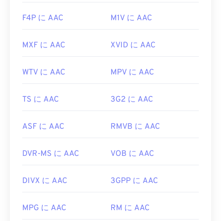
F4P に AAC
M1V に AAC
MXF に AAC
XVID に AAC
WTV に AAC
MPV に AAC
TS に AAC
3G2 に AAC
ASF に AAC
RMVB に AAC
DVR-MS に AAC
VOB に AAC
DIVX に AAC
3GPP に AAC
MPG に AAC
RM に AAC