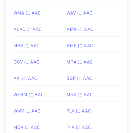
WMA に AAC
WAV に AAC
ALAC に AAC
AMR に AAC
MP3 に AAC
AIFF に AAC
OGV に AAC
MP4 に AAC
AVI に AAC
3GP に AAC
WEBM に AAC
MKV に AAC
WMV に AAC
FLV に AAC
MOV に AAC
F4V に AAC