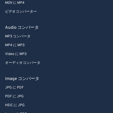
MOV に MP4
42
42
42
42
42
42
ビデオコンバーター
43
43
43
43
43
43
44
44
44
44
44
44
Audio コンバータ
45
45
45
45
45
45
MP3 コンバータ
46
46
46
46
46
46
MP4 に MP3
47
47
47
47
47
47
Video に MP3
48
48
48
48
48
48
オーディオコンバータ
49
49
49
49
49
49
50
50
50
50
50
50
Image コンバータ
51
51
51
51
51
51
JPG に PDF
52
52
52
52
52
52
PDF に JPG
53
53
53
53
53
53
HEIC に JPG
54
54
54
54
54
54