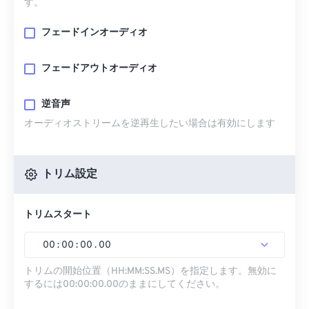
す。
フェードインオーディオ
フェードアウトオーディオ
逆音声
オーディオストリームを逆再生したい場合は有効にします
トリム設定
トリムスタート
00
:
00
:
00
.
00
トリムの開始位置（HH:MM:SS.MS）を指定します。無効に
するには00:00:00.00のままにしてください。