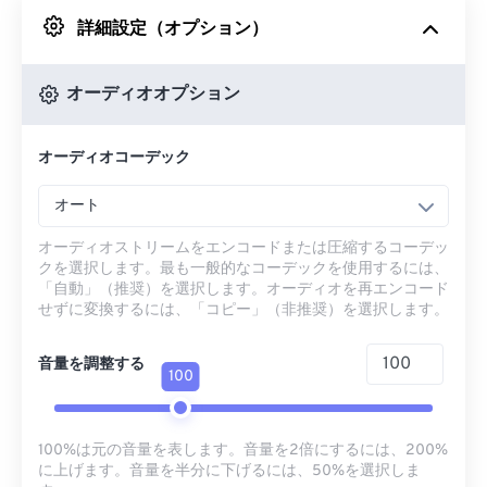
詳細設定（オプション）
Googleドライブから
オーディオオプション
OneDriveから
オーディオコーデック
URLから
オート
オーディオストリームをエンコードまたは圧縮するコーデッ
クを選択します。最も一般的なコーデックを使用するには、
「自動」（推奨）を選択します。オーディオを再エンコード
せずに変換するには、「コピー」（非推奨）を選択します。
音量を調整する
100
100%は元の音量を表します。音量を2倍にするには、200%
に上げます。音量を半分に下げるには、50%を選択しま