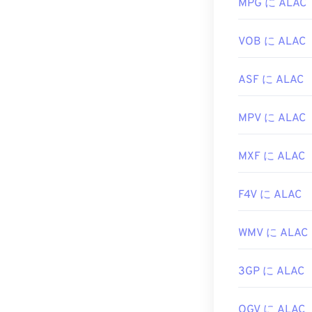
は廃止）と
Te
MPG に ALAC
マルウェア）
開発元:
ISO
/
I
VOB に ALAC
初回リリース:
ASF に ALAC
役立つリンク:
https://en.wik
MPV に ALAC
https://mpeg.c
MXF に ALAC
F4V に ALAC
WMV に ALAC
3GP に ALAC
OGV に ALAC