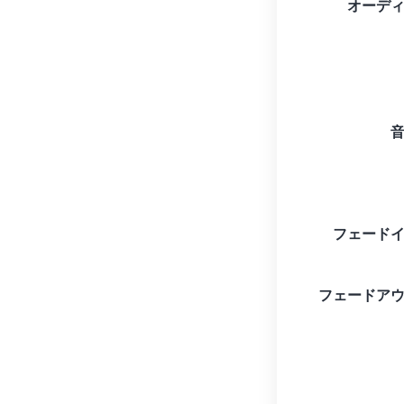
オーデ
フェード
フェードア