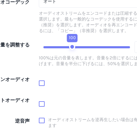
オート
ィオコーデック
オーディオストリームをエンコードまたは圧縮す
選択します。最も一般的なコーデックを使用する
（推奨）を選択します。オーディオを再エンコー
るには、「コピー」（非推奨）を選択します。
100
音量を調整する
100%は元の音量を表します。音量を2倍にするには
げます。音量を半分に下げるには、50%を選択し
インオーディオ
ウトオーディオ
オーディオストリームを逆再生したい場合は
逆音声
ます