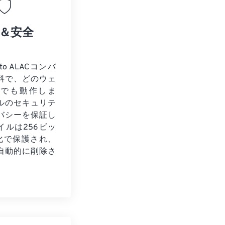
＆安全
to ALACコンバ
料で、どのウェ
ザでも動作しま
ルのセキュリテ
バシーを保証し
イルは256ビッ
号化で保護され、
自動的に削除さ