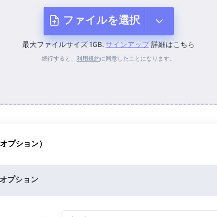
ファイルを選択
最大ファイルサイズ 1GB.
サインアップ
詳細はこちら
デバイスから
続行すると、
利用規約
に同意したことになります。
Dropboxから
Googleドライブから
（オプション）
OneDriveから
オプション
URLから