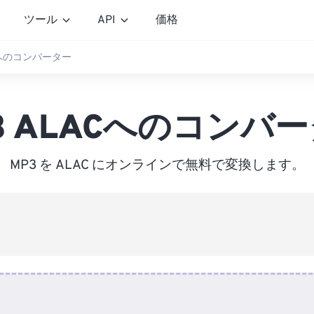
ツール
API
価格
ACへのコンバーター
3 ALACへのコンバ
MP3 を ALAC にオンラインで無料で変換します。