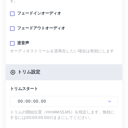
す。
フェードインオーディオ
フェードアウトオーディオ
逆音声
オーディオストリームを逆再生したい場合は有効にします
トリム設定
トリムスタート
00
:
00
:
00
.
00
トリムの開始位置（HH:MM:SS.MS）を指定します。無効に
するには00:00:00.00のままにしてください。