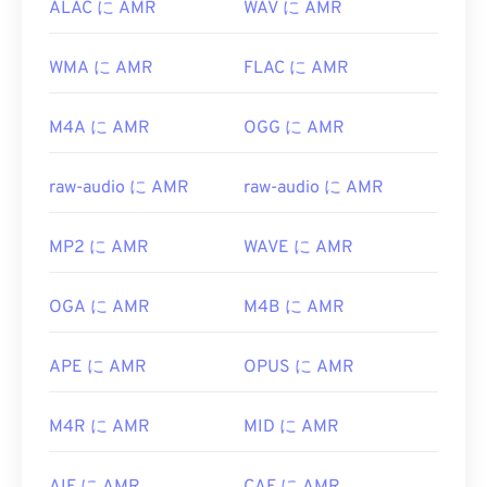
ALAC に AMR
WAV に AMR
WMA に AMR
FLAC に AMR
M4A に AMR
OGG に AMR
raw-audio に AMR
raw-audio に AMR
MP2 に AMR
WAVE に AMR
OGA に AMR
M4B に AMR
APE に AMR
OPUS に AMR
M4R に AMR
MID に AMR