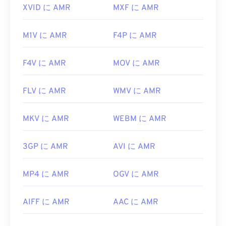
XVID に AMR
MXF に AMR
M1V に AMR
F4P に AMR
F4V に AMR
MOV に AMR
FLV に AMR
WMV に AMR
MKV に AMR
WEBM に AMR
3GP に AMR
AVI に AMR
MP4 に AMR
OGV に AMR
AIFF に AMR
AAC に AMR