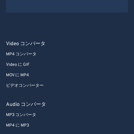
37
37
37
37
37
37
38
38
38
38
38
38
39
39
39
39
39
39
40
40
40
40
40
40
41
41
41
41
41
41
Video コンバータ
42
42
42
42
42
42
MP4 コンバータ
43
43
43
43
43
43
Video に GIF
44
44
44
44
44
44
MOV に MP4
45
45
45
45
45
45
ビデオコンバーター
46
46
46
46
46
46
47
47
47
47
47
47
Audio コンバータ
48
48
48
48
48
48
MP3 コンバータ
49
49
49
49
49
49
MP4 に MP3
50
50
50
50
50
50