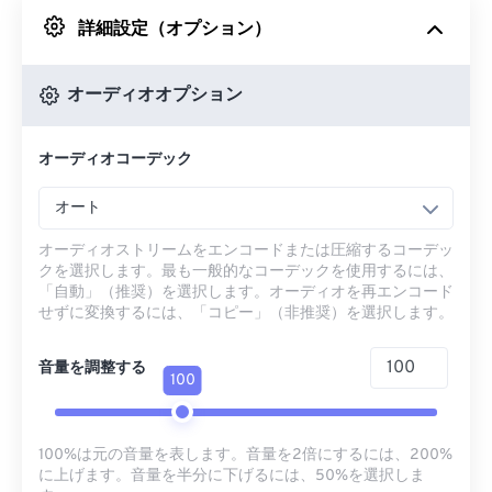
詳細設定（オプション）
Googleドライブから
オーディオオプション
OneDriveから
オーディオコーデック
URLから
オート
オーディオストリームをエンコードまたは圧縮するコーデッ
クを選択します。最も一般的なコーデックを使用するには、
「自動」（推奨）を選択します。オーディオを再エンコード
せずに変換するには、「コピー」（非推奨）を選択します。
音量を調整する
100
100%は元の音量を表します。音量を2倍にするには、200%
に上げます。音量を半分に下げるには、50%を選択しま