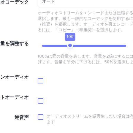
オート
ィオコーデック
オーディオストリームをエンコードまたは圧縮す
選択します。最も一般的なコーデックを使用する
（推奨）を選択します。オーディオを再エンコー
るには、「コピー」（非推奨）を選択します。
100
音量を調整する
100%は元の音量を表します。音量を2倍にするには
げます。音量を半分に下げるには、50%を選択し
インオーディオ
ウトオーディオ
オーディオストリームを逆再生したい場合は
逆音声
ます