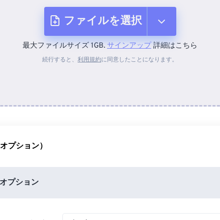
ファイルを選択
最大ファイルサイズ 1GB.
サインアップ
詳細はこちら
デバイスから
続行すると、
利用規約
に同意したことになります。
Dropboxから
Googleドライブから
（オプション）
OneDriveから
オプション
URLから