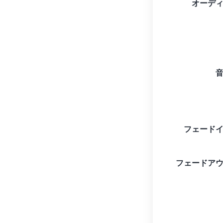
オーデ
フェード
フェードア