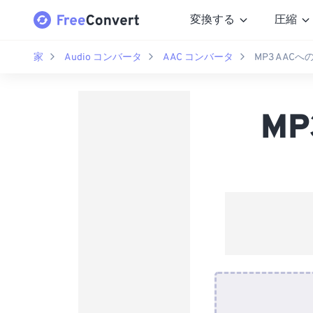
変換する
圧縮
家
Audio コンバータ
AAC コンバータ
MP3 AAC
M