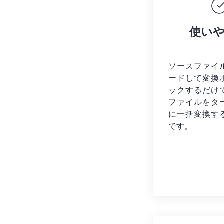
使い
ソースファイ
ードして変換
ックするだけ
ファイルを
タ
に一括変換す
です。