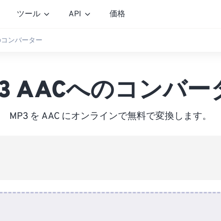
ツール
API
価格
へのコンバーター
P3 AACへのコンバー
MP3 を AAC にオンラインで無料で変換します。