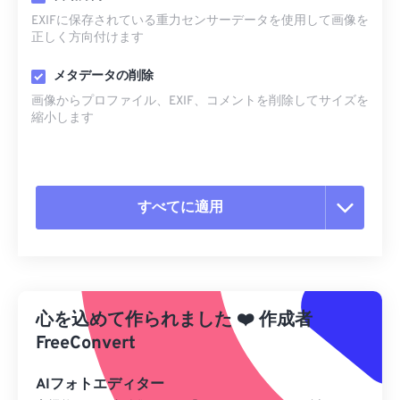
EXIFに保存されている重力センサーデータを使用して画像を
正しく方向付けます
メタデータの削除
画像からプロファイル、EXIF、コメントを削除してサイズを
縮小します
すべてに適用
すべてのオプションをリセット
プリセットから適用
心を込めて作られました
❤️
作成者
プリセットとして保存
FreeConvert
AIフォトエディター