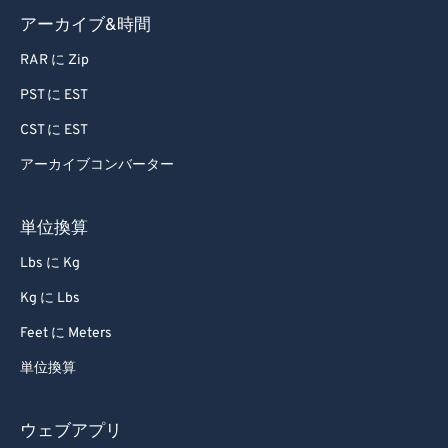
アーカイブ&時間
RAR に Zip
PST に EST
CST に EST
アーカイブコンバーター
単位換算
Lbs に Kg
Kg に Lbs
Feet に Meters
単位換算
ウェブアプリ