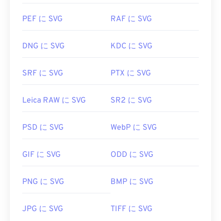
PEF に SVG
RAF に SVG
DNG に SVG
KDC に SVG
SRF に SVG
PTX に SVG
Leica RAW に SVG
SR2 に SVG
PSD に SVG
WebP に SVG
GIF に SVG
ODD に SVG
PNG に SVG
BMP に SVG
JPG に SVG
TIFF に SVG