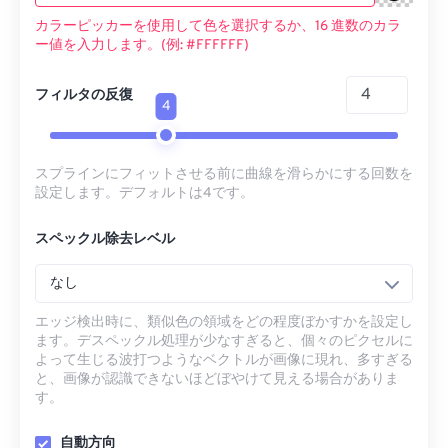
カラーピッカーを使用して色を選択するか、16 進数のカラ
ー値を入力します。(例: #FFFFFF)
フィルタの反復
4
スプラインにフィットさせる前に曲線を滑らかにする回数を
設定します。デフォルトは4です。
スペックル除去レベル
なし
エッジ検出時に、類似色の領域をどの程度ぼかすかを設定し
ます。デスペックル処理が少なすぎると、個々のピクセルに
よって生じる波打つようなベクトルが画像に現れ、多すぎる
と、画像が認識できないほどぼやけて見える場合がありま
す。
自動方向