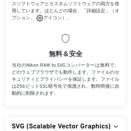
スソフトウェアとカスタムソフトウェアの両方を使
用しています。ほとんどの場合、「詳細設定」（オ
プション、
アイコン）。
無料＆安全
当社のNikon RAW to SVGコンバーターは無料で、
どのウェブブラウザでも動作します。ファイルのセ
キュリティとプライバシーを保証します。ファイル
は256ビットSSL暗号化で保護され、数時間後に自
動的に削除されます。
SVG (Scalable Vector Graphics)