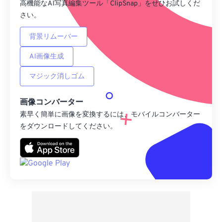
高機能なAI写真編集ツール「ClipSnap」をぜひお試しくだ
さい。
背景リムーバー
AI画像生成
マジック消しゴム
画像コンバーター
素早く簡単に画像を変換するには、モバイルコンバーター
をダウンロードしてください。