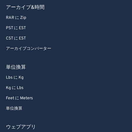
アーカイブ&時間
RAR に Zip
PST に EST
CST に EST
アーカイブコンバーター
単位換算
Lbs に Kg
Kg に Lbs
Feet に Meters
単位換算
ウェブアプリ