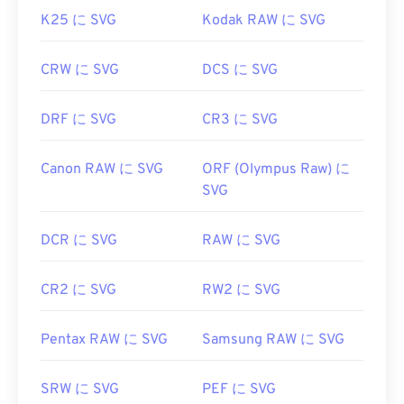
K25 に SVG
Kodak RAW に SVG
CRW に SVG
DCS に SVG
DRF に SVG
CR3 に SVG
Canon RAW に SVG
ORF (Olympus Raw) に
SVG
DCR に SVG
RAW に SVG
CR2 に SVG
RW2 に SVG
Pentax RAW に SVG
Samsung RAW に SVG
SRW に SVG
PEF に SVG