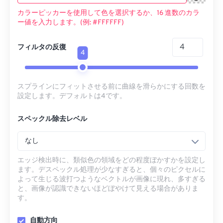
カラーピッカーを使用して色を選択するか、16 進数のカラ
ー値を入力します。(例: #FFFFFF)
フィルタの反復
4
スプラインにフィットさせる前に曲線を滑らかにする回数を
設定します。デフォルトは4です。
スペックル除去レベル
なし
エッジ検出時に、類似色の領域をどの程度ぼかすかを設定し
ます。デスペックル処理が少なすぎると、個々のピクセルに
よって生じる波打つようなベクトルが画像に現れ、多すぎる
と、画像が認識できないほどぼやけて見える場合がありま
す。
自動方向