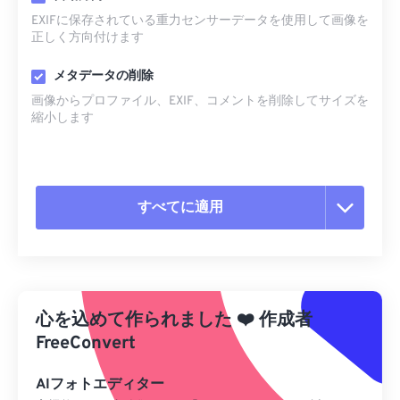
EXIFに保存されている重力センサーデータを使用して画像を
正しく方向付けます
メタデータの削除
画像からプロファイル、EXIF、コメントを削除してサイズを
縮小します
すべてに適用
すべてのオプションをリセット
プリセットから適用
心を込めて作られました
❤️
作成者
プリセットとして保存
FreeConvert
AIフォトエディター