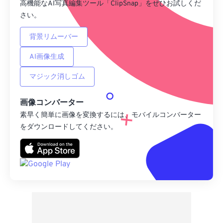
高機能なAI写真編集ツール「ClipSnap」をぜひお試しくだ
さい。
背景リムーバー
AI画像生成
マジック消しゴム
画像コンバーター
素早く簡単に画像を変換するには、モバイルコンバーター
をダウンロードしてください。