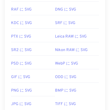
RAF に SVG
DNG に SVG
KDC に SVG
SRF に SVG
PTX に SVG
Leica RAW に SVG
SR2 に SVG
Nikon RAW に SVG
PSD に SVG
WebP に SVG
GIF に SVG
ODD に SVG
PNG に SVG
BMP に SVG
JPG に SVG
TIFF に SVG