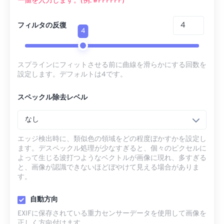
ー値を入力します。(例: #FFFFFF)
フィルタの反復
4
スプラインにフィットさせる前に曲線を滑らかにする回数を
設定します。デフォルトは4です。
スペックル除去レベル
なし
エッジ検出時に、類似色の領域をどの程度ぼかすかを設定し
ます。デスペックル処理が少なすぎると、個々のピクセルに
よって生じる波打つようなベクトルが画像に現れ、多すぎる
と、画像が認識できないほどぼやけて見える場合がありま
す。
自動方向
EXIFに保存されている重力センサーデータを使用して画像を
正しく方向付けます