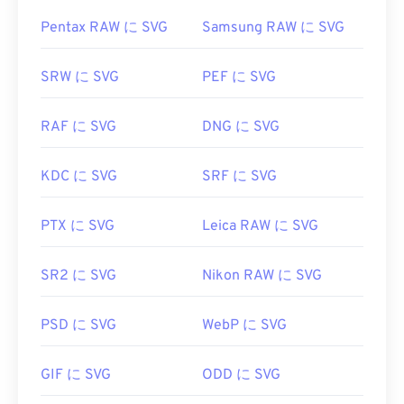
Pentax RAW に SVG
Samsung RAW に SVG
SRW に SVG
PEF に SVG
RAF に SVG
DNG に SVG
KDC に SVG
SRF に SVG
PTX に SVG
Leica RAW に SVG
SR2 に SVG
Nikon RAW に SVG
PSD に SVG
WebP に SVG
GIF に SVG
ODD に SVG