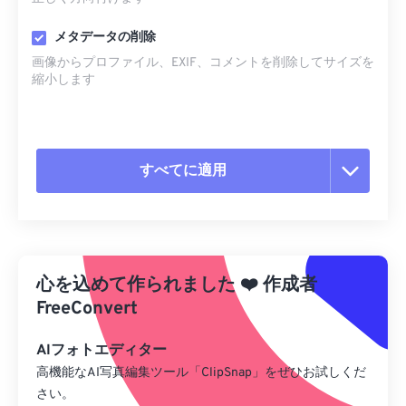
メタデータの削除
画像からプロファイル、EXIF、コメントを削除してサイズを
縮小します
すべてに適用
すべてのオプションをリセット
プリセットから適用
心を込めて作られました
❤️
作成者
プリセットとして保存
FreeConvert
AIフォトエディター
高機能なAI写真編集ツール「ClipSnap」をぜひお試しくだ
さい。