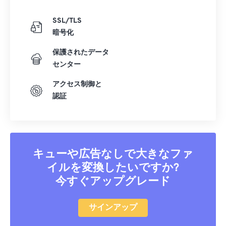
SSL/TLS
暗号化
保護されたデータ
センター
アクセス制御と
認証
キューや広告なしで大きなファ
イルを変換したいですか?
今すぐアップグレード
サインアップ