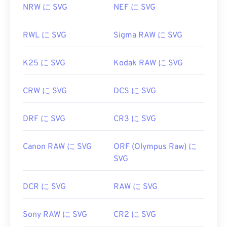
NRW に SVG
NEF に SVG
RWL に SVG
Sigma RAW に SVG
K25 に SVG
Kodak RAW に SVG
CRW に SVG
DCS に SVG
DRF に SVG
CR3 に SVG
Canon RAW に SVG
ORF (Olympus Raw) に
SVG
DCR に SVG
RAW に SVG
Sony RAW に SVG
CR2 に SVG