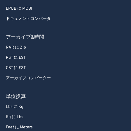
EPUB に MOBI
ドキュメントコンバータ
アーカイブ&時間
RAR に Zip
PST に EST
CST に EST
アーカイブコンバーター
単位換算
Lbs に Kg
Kg に Lbs
Feet に Meters