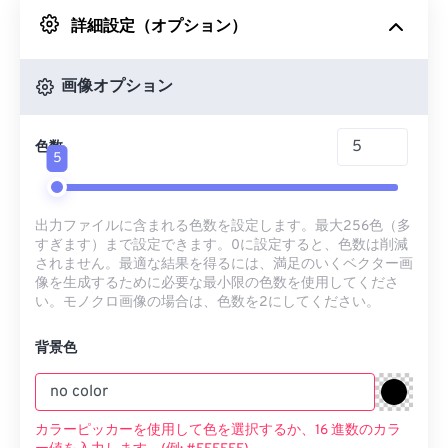
詳細設定（オプション）
Googleドライブから
画像オプション
OneDriveから
色数
5
URLから
出力ファイルに含まれる色数を設定します。最大256色（多
すぎます）まで設定できます。0に設定すると、色数は削減
されません。最適な結果を得るには、満足のいくベクター画
像を生成するために必要な最小限の色数を使用してくださ
い。モノクロ画像の場合は、色数を2にしてください。
背景色
カラーピッカーを使用して色を選択するか、16 進数のカラ