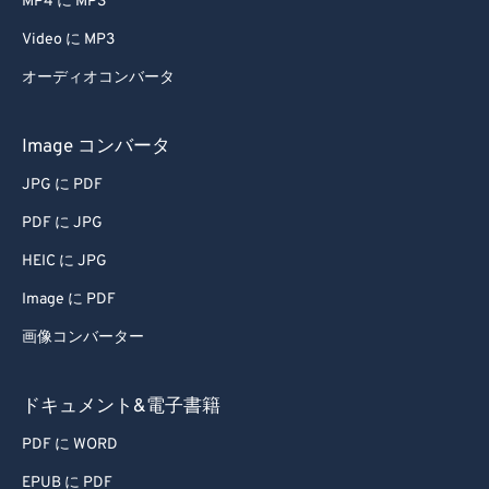
MP4 に MP3
Video に MP3
オーディオコンバータ
Image コンバータ
JPG に PDF
PDF に JPG
HEIC に JPG
Image に PDF
画像コンバーター
ドキュメント&電子書籍
PDF に WORD
EPUB に PDF