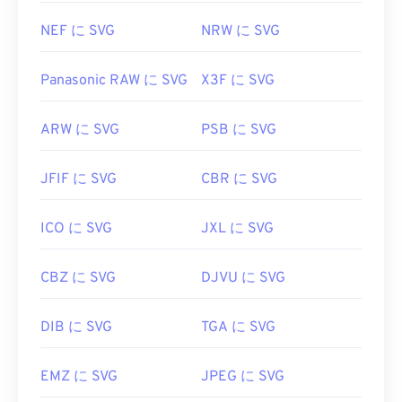
NEF に SVG
NRW に SVG
Panasonic RAW に SVG
X3F に SVG
ARW に SVG
PSB に SVG
JFIF に SVG
CBR に SVG
ICO に SVG
JXL に SVG
CBZ に SVG
DJVU に SVG
DIB に SVG
TGA に SVG
EMZ に SVG
JPEG に SVG