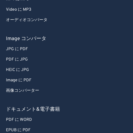
Video に MP3
オーディオコンバータ
Image コンバータ
JPG に PDF
PDF に JPG
HEIC に JPG
Image に PDF
画像コンバーター
ドキュメント&電子書籍
PDF に WORD
EPUB に PDF