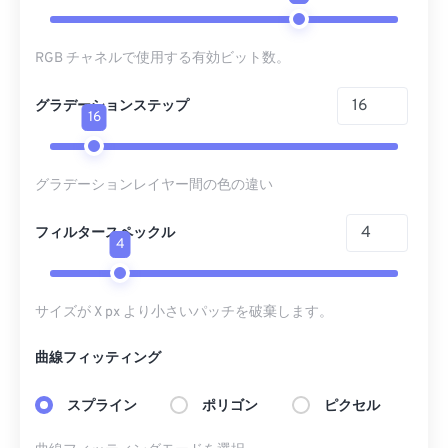
RGB チャネルで使用する有効ビット数。
グラデーションステップ
16
グラデーションレイヤー間の色の違い
フィルタースペックル
4
サイズが X px より小さいパッチを破棄します。
曲線フィッティング
スプライン
ポリゴン
ピクセル