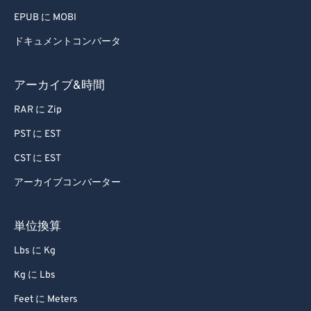
EPUB に MOBI
ドキュメントコンバータ
アーカイブ&時間
RAR に Zip
PST に EST
CST に EST
アーカイブコンバーター
単位換算
Lbs に Kg
Kg に Lbs
Feet に Meters