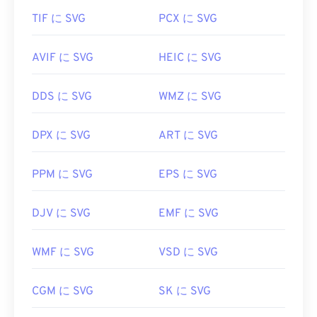
TIF に SVG
PCX に SVG
AVIF に SVG
HEIC に SVG
DDS に SVG
WMZ に SVG
DPX に SVG
ART に SVG
PPM に SVG
EPS に SVG
DJV に SVG
EMF に SVG
WMF に SVG
VSD に SVG
CGM に SVG
SK に SVG