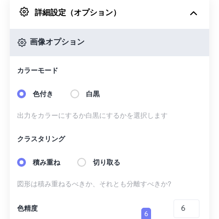
詳細設定（オプション）
Googleドライブから
画像オプション
OneDriveから
カラーモード
URLから
色付き
白黒
出力をカラーにするか白黒にするかを選択します
クラスタリング
積み重ね
切り取る
図形は積み重ねるべきか、それとも分離すべきか?
色精度
6