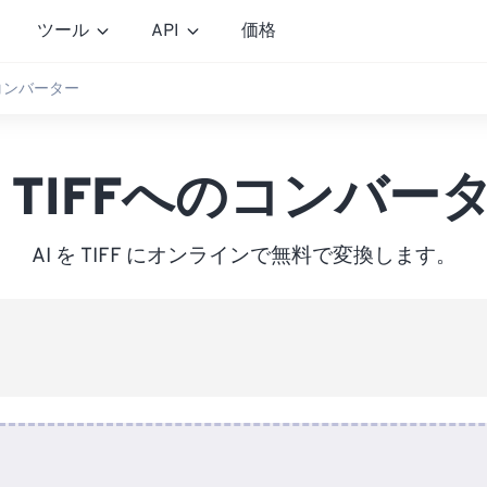
ツール
API
価格
へのコンバーター
I TIFFへのコンバー
AI を TIFF にオンラインで無料で変換します。