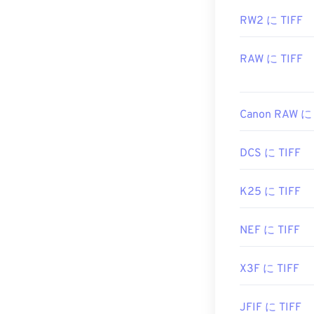
RW2 に TIFF
RAW に TIFF
Canon RAW に 
DCS に TIFF
K25 に TIFF
NEF に TIFF
X3F に TIFF
JFIF に TIFF