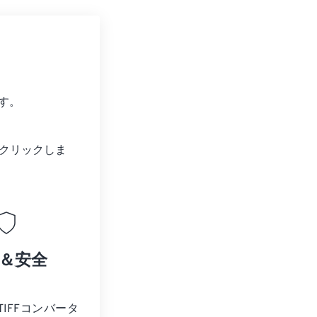
す。
クリックしま
＆安全
 TIFFコンバータ