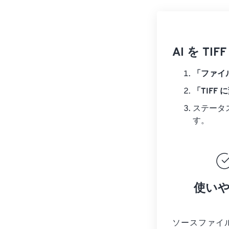
AI を 
「ファイ
「TIFF 
ステータ
す。
使い
ソースファイ