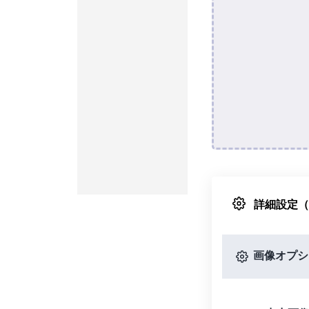
詳細設定
画像オプシ