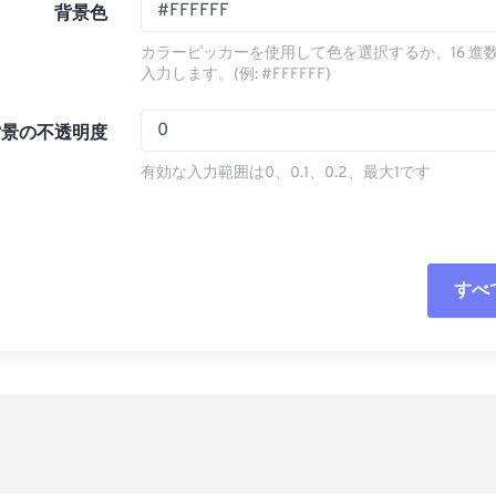
背景色
カラーピッカーを使用して色を選択するか、16 進
入力します。(例: #FFFFFF)
背景の不透明度
有効な入力範囲は0、0.1、0.2、最大1です
すべ
すべてのオプシ
プリセットから
プリセットとし