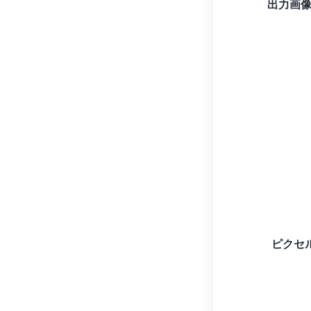
出力画
ピクセル