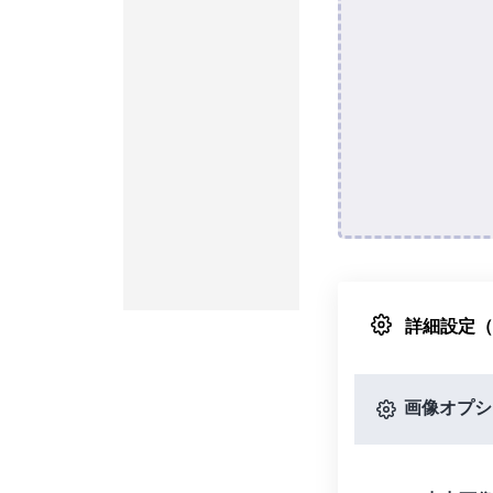
詳細設定
画像オプシ