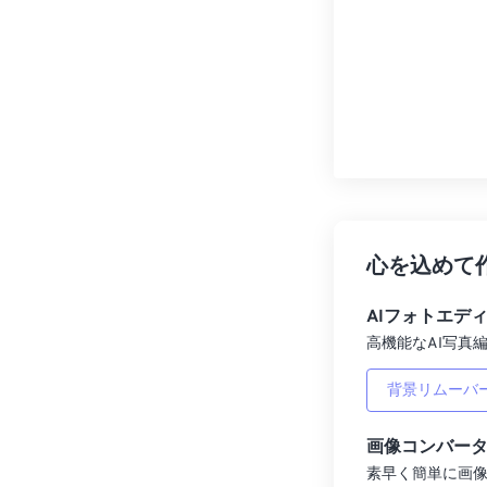
心を込めて
AIフォトエデ
高機能なAI写真編
背景リムーバ
画像コンバー
素早く簡単に画