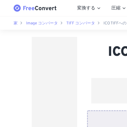
変換する
圧縮
家
Image コンバータ
TIFF コンバータ
ICO TIFF
I