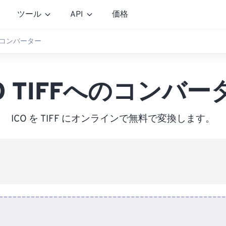
ツール
API
価格
へのコンバーター
CO TIFFへのコンバー
ICO を TIFF にオンラインで無料で変換します。