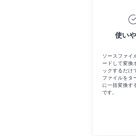
使い
ソースファイ
ードして変換
ックするだけ
ファイルを
タ
に一括変換す
です。