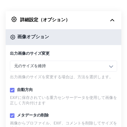
Dropboxから
詳細設定（オプション）
Googleドライブから
画像オプション
OneDriveから
出力画像のサイズ変更
URLから
元のサイズを維持
出力画像のサイズを変更する場合は、方法を選択します。
自動方向
EXIFに保存されている重力センサーデータを使用して画像を
正しく方向付けます
メタデータの削除
画像からプロファイル、EXIF、コメントを削除してサイズを