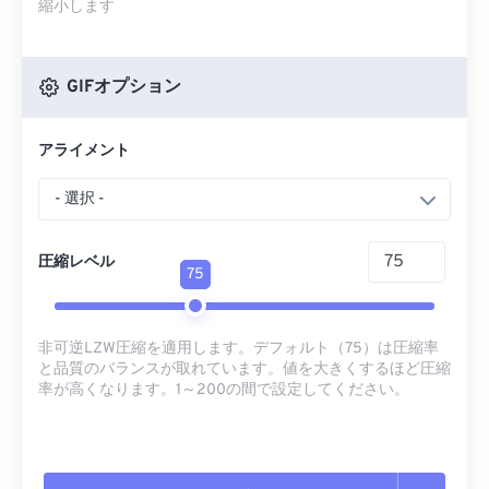
縮小します
GIFオプション
アライメント
- 選択 -
圧縮レベル
75
非可逆LZW圧縮を適用します。デフォルト（75）は圧縮率
と品質のバランスが取れています。値を大きくするほど圧縮
率が高くなります。1～200の間で設定してください。