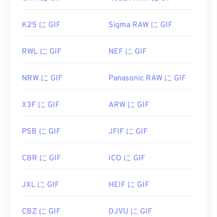
K25 に GIF
Sigma RAW に GIF
RWL に GIF
NEF に GIF
NRW に GIF
Panasonic RAW に GIF
X3F に GIF
ARW に GIF
PSB に GIF
JFIF に GIF
CBR に GIF
ICO に GIF
JXL に GIF
HEIF に GIF
CBZ に GIF
DJVU に GIF