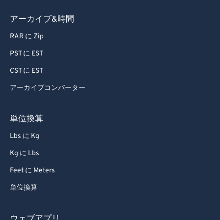
アーカイブ&時間
RAR に Zip
PST に EST
CST に EST
アーカイブコンバーター
単位換算
Lbs に Kg
Kg に Lbs
Feet に Meters
単位換算
ウェブアプリ