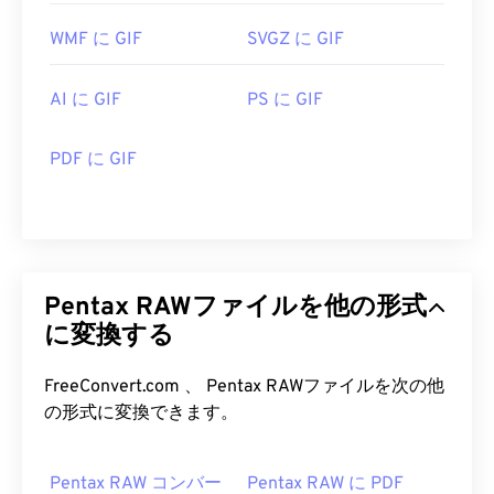
WMF に GIF
SVGZ に GIF
AI に GIF
PS に GIF
PDF に GIF
Pentax RAWファイルを他の形式
に変換する
FreeConvert.com 、 Pentax RAWファイルを次の他
の形式に変換できます。
Pentax RAW コンバー
Pentax RAW に PDF