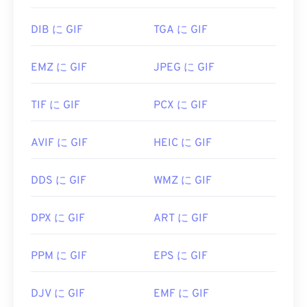
DIB に GIF
TGA に GIF
EMZ に GIF
JPEG に GIF
TIF に GIF
PCX に GIF
AVIF に GIF
HEIC に GIF
DDS に GIF
WMZ に GIF
DPX に GIF
ART に GIF
PPM に GIF
EPS に GIF
DJV に GIF
EMF に GIF