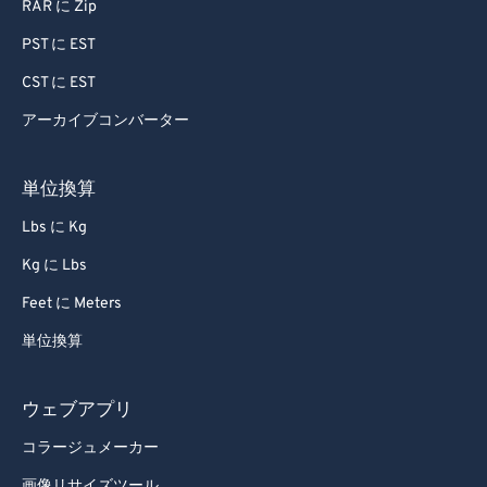
RAR に Zip
PST に EST
CST に EST
アーカイブコンバーター
単位換算
Lbs に Kg
Kg に Lbs
Feet に Meters
単位換算
ウェブアプリ
コラージュメーカー
画像リサイズツール