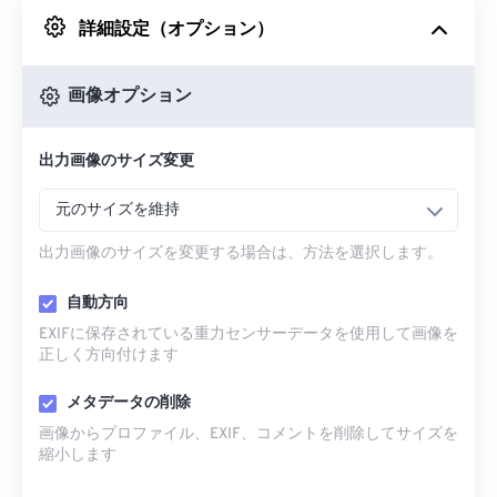
詳細設定（オプション）
Googleドライブから
画像オプション
OneDriveから
出力画像のサイズ変更
URLから
元のサイズを維持
出力画像のサイズを変更する場合は、方法を選択します。
自動方向
EXIFに保存されている重力センサーデータを使用して画像を
正しく方向付けます
メタデータの削除
画像からプロファイル、EXIF、コメントを削除してサイズを
縮小します