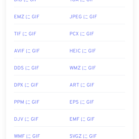
DIB に GIF
TGA に GIF
EMZ に GIF
JPEG に GIF
TIF に GIF
PCX に GIF
AVIF に GIF
HEIC に GIF
DDS に GIF
WMZ に GIF
DPX に GIF
ART に GIF
PPM に GIF
EPS に GIF
DJV に GIF
EMF に GIF
WMF に GIF
SVGZ に GIF