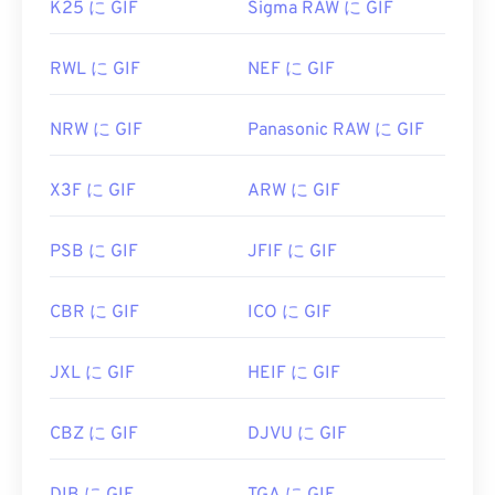
K25 に GIF
Sigma RAW に GIF
RWL に GIF
NEF に GIF
NRW に GIF
Panasonic RAW に GIF
X3F に GIF
ARW に GIF
PSB に GIF
JFIF に GIF
CBR に GIF
ICO に GIF
JXL に GIF
HEIF に GIF
CBZ に GIF
DJVU に GIF