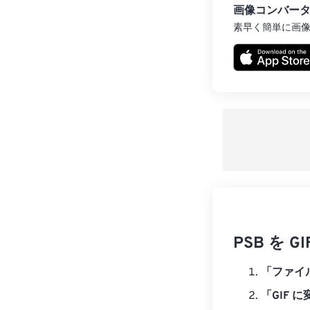
画像コンバー
素早く簡単に画
PSB を
「ファイ
「GIF 