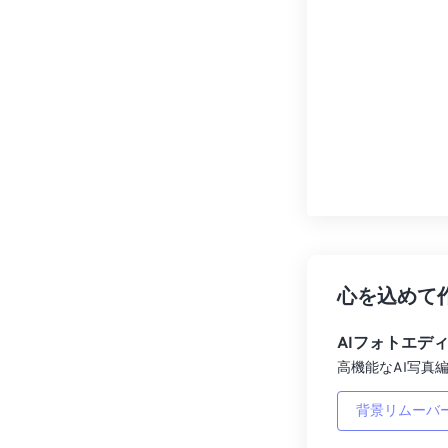
心を込めて
AIフォトエデ
高機能なAI写真編
背景リムーバ