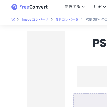
変換する
圧縮
家
Image コンバータ
GIF コンバータ
PSB GIFへ
P