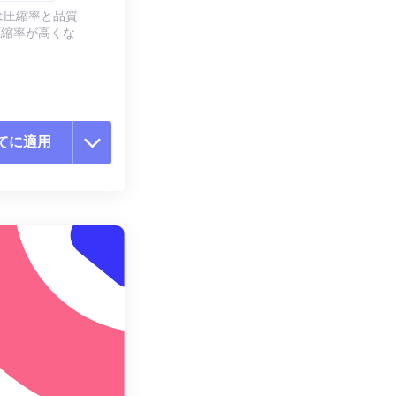
は圧縮率と品質
圧縮率が高くな
てに適用
ョンをリセット
適用
て保存