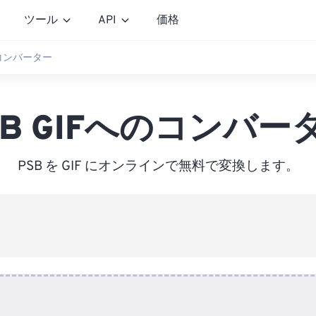
ツール
API
価格
のコンバーター
SB GIFへのコンバー
PSB を GIF にオンラインで無料で変換します。