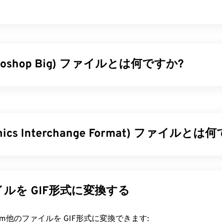
otoshop Big) ファイルとは何ですか?
 Big（PSB）ファイルはAdobe PSDファイルと
ほぼ同じ
ですが、は
対応しています。2ギガバイト（GB）を超えるPhotoshopファ
。さらに、PSBは最大300,000ピクセルまで保存できますが、
ピクセルに制限されています。PSBはPSDと同じPhotoshop機
aphics Interchange Format) ファイルと
、大容量のPhotoshopファイルを扱うのに魅力的な選択肢と
ァイルを開くにはどうすればいいですか?
ィックス・インターチェンジ・フォーマット）は
、RGBカラーモ
シンプルな画像を形成するビットマップファイル形式の一種で
otoshopはPSBファイルを開くための主要なプログラムです。また、
式とは異なり、GIFは
ロスレス圧縮
を採用し、音声なしのアニ
ルを GIF形式に変換する
、PNGなどの他のファイル形式に変換するのに最適なプログラム
す。GIFの最も一般的な用途は、広告、ソーシャルメディアに
comの
PSB to JPG
や
PSB to PDFなど
のコンバータを使えば、Phot
ンターネット上で拡散するミームなどのアニメーションです。
rt.com他のファイルを GIF形式に変換できます:
イルを変換することもできます。