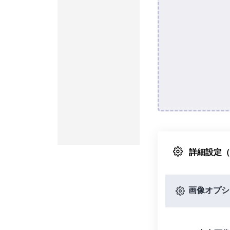
詳細設定
画像オプシ