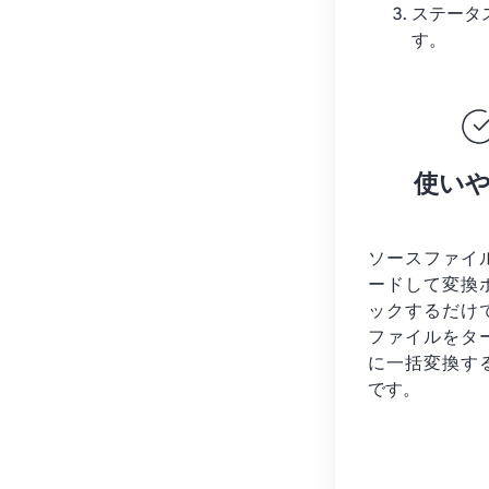
ステータ
す。
使い
ソースファイ
ードして変換
ックするだけ
ファイルを
タ
に一括変換す
です。