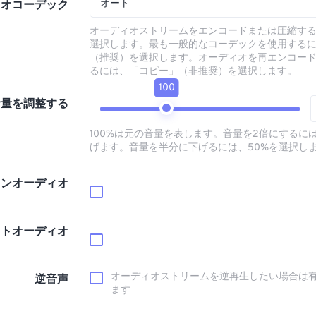
オート
ィオコーデック
オーディオストリームをエンコードまたは圧縮す
選択します。最も一般的なコーデックを使用する
（推奨）を選択します。オーディオを再エンコー
るには、「コピー」（非推奨）を選択します。
100
音量を調整する
100%は元の音量を表します。音量を2倍にするには
げます。音量を半分に下げるには、50%を選択し
インオーディオ
ウトオーディオ
オーディオストリームを逆再生したい場合は
逆音声
ます