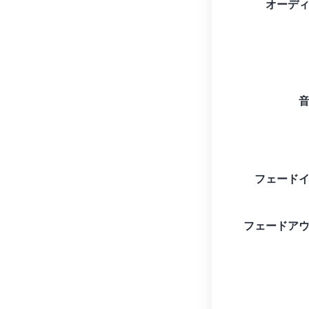
オーデ
フェード
フェードア