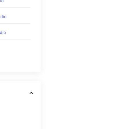
io
dio
dio