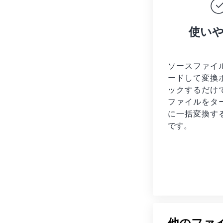
使い
ソースファイ
ードして変換
ックするだけ
ファイルを
タ
に一括変換す
です。