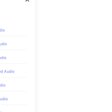
dio
udio
udio
od Audio
dio
udio