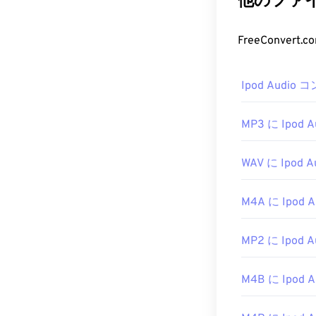
他のファイル
FreeConver
Ipod Audio
MP3 に Ipod A
WAV に Ipod A
M4A に Ipod A
MP2 に Ipod A
M4B に Ipod A