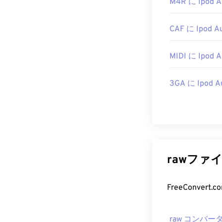
M4R に Ipod A
CAF に Ipod A
MIDI に Ipod A
3GA に Ipod A
rawファ
raw コンバー