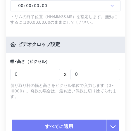
00
:
00
:
00
.
00
トリムの終了位置（HH:MM:SS.MS）を指定します。無効に
するには00:00:00.00のままにしてください。
ビデオクロップ設定
幅×高さ（ピクセル）
x
切り取り枠の幅と高さをピクセル単位で入力します（0～
10000）。奇数の場合は、最も近い偶数に切り捨てられま
す。
すべてに適用