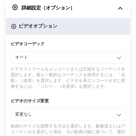
詳細設定（オプション）
Googleドライブから
ビデオオプション
OneDriveから
ビデオコーデック
URLから
オート
ビデオストリームをエンコードまたは圧縮するコーデックを
選択します。最も一般的なコーデックを使用するには、「自
動」（推奨）を選択します。ビデオを再エンコードせずに変
換するには、「コピー」（非推奨）を選択します。
ビデオのサイズ変更
変更なし
動画のサイズを調整する方法を選択します。解像度またはア
スペクト比を選択した場合、元の動画の幅に基づいて、選択