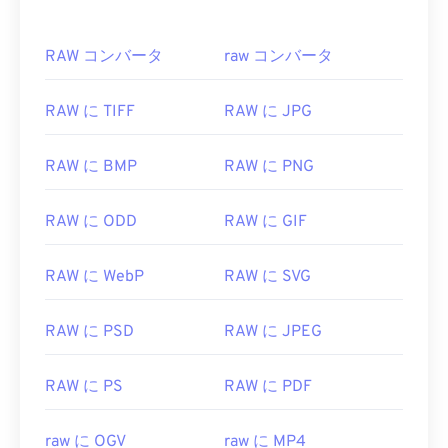
RAW コンバータ
raw コンバータ
RAW に TIFF
RAW に JPG
RAW に BMP
RAW に PNG
RAW に ODD
RAW に GIF
RAW に WebP
RAW に SVG
00
00
00
00
00
00
00
00
RAW に PSD
RAW に JPEG
00
00
00
00
00
00
00
00
RAW に PS
RAW に PDF
01
01
01
01
01
01
01
01
02
02
02
02
02
02
02
02
raw に OGV
raw に MP4