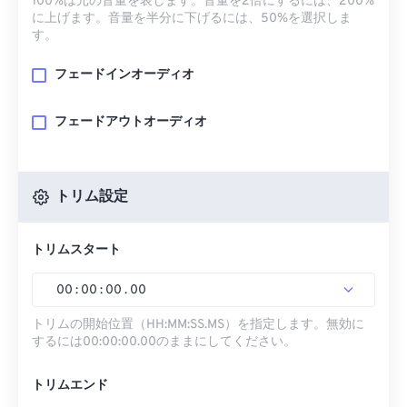
100%は元の音量を表します。音量を2倍にするには、200%
に上げます。音量を半分に下げるには、50%を選択しま
す。
フェードインオーディオ
フェードアウトオーディオ
トリム設定
トリムスタート
00
:
00
:
00
.
00
トリムの開始位置（HH:MM:SS.MS）を指定します。無効に
するには00:00:00.00のままにしてください。
トリムエンド