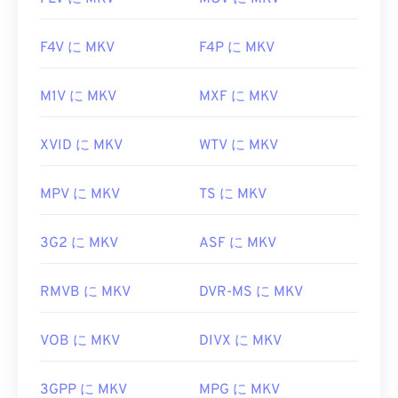
F4V に MKV
F4P に MKV
M1V に MKV
MXF に MKV
XVID に MKV
WTV に MKV
MPV に MKV
TS に MKV
3G2 に MKV
ASF に MKV
RMVB に MKV
DVR-MS に MKV
VOB に MKV
DIVX に MKV
3GPP に MKV
MPG に MKV