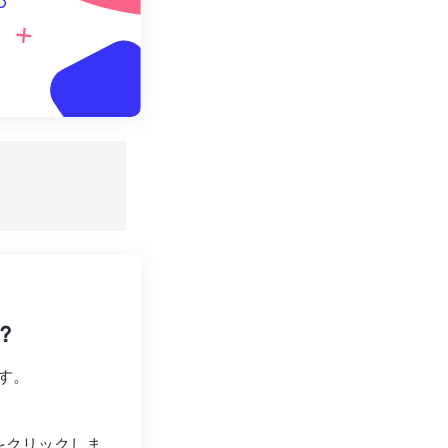
。
?
す。
をクリックしま