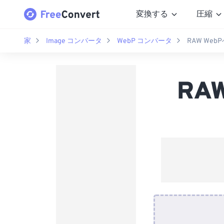
変換する
圧縮
家
Image コンバータ
WebP コンバータ
RAW We
RA