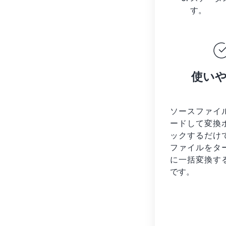
す。
使い
ソースファイ
ードして変換
ックするだけ
ファイルを
タ
に一括変換す
です。