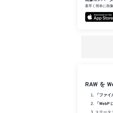
画像コンバー
素早く簡単に画
RAW を
「ファイ
「WebP
ステータ