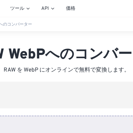
ツール
API
価格
bPへのコンバーター
W WebPへのコンバ
RAW を WebP にオンラインで無料で変換します。