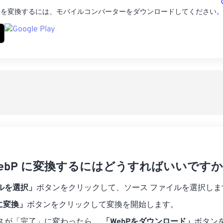
ター
像を変換するには、モバイルコンバーターをダウンロードしてください
 WebP に変換するにはどうすればいいですか
ルを選択」
ボタンをクリックして、ソース ファイルを選択しま
 に変換」
ボタンをクリックして変換を開始します。
スが「完了」に変わったら、
「WebPをダウンロード」
ボタン