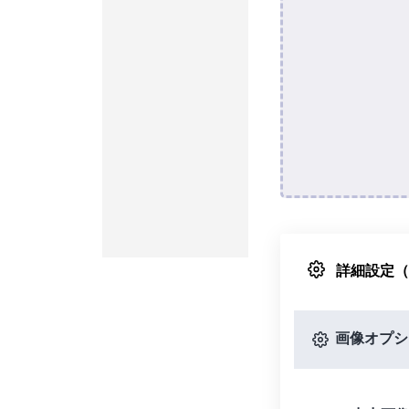
詳細設定
画像オプシ