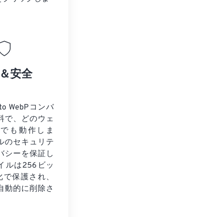
＆安全
to WebPコンバ
料で、どのウェ
ザでも動作しま
ルのセキュリテ
バシーを保証し
イルは256ビッ
号化で保護され、
自動的に削除さ