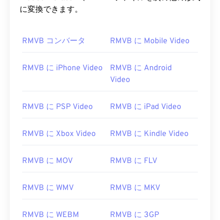
に変換できます。
RMVB コンバータ
RMVB に Mobile Video
RMVB に iPhone Video
RMVB に Android
Video
RMVB に PSP Video
RMVB に iPad Video
RMVB に Xbox Video
RMVB に Kindle Video
RMVB に MOV
RMVB に FLV
RMVB に WMV
RMVB に MKV
RMVB に WEBM
RMVB に 3GP