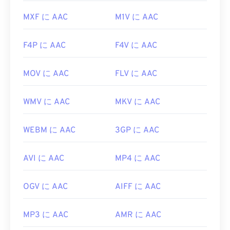
browse=tc
MXF に AAC
M1V に AAC
F4P に AAC
F4V に AAC
MOV に AAC
FLV に AAC
WMV に AAC
MKV に AAC
WEBM に AAC
3GP に AAC
AVI に AAC
MP4 に AAC
OGV に AAC
AIFF に AAC
MP3 に AAC
AMR に AAC