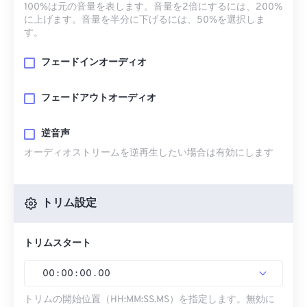
100%は元の音量を表します。音量を2倍にするには、200%
に上げます。音量を半分に下げるには、50%を選択しま
す。
フェードインオーディオ
フェードアウトオーディオ
逆音声
オーディオストリームを逆再生したい場合は有効にします
トリム設定
トリムスタート
00
:
00
:
00
.
00
トリムの開始位置（HH:MM:SS.MS）を指定します。無効に