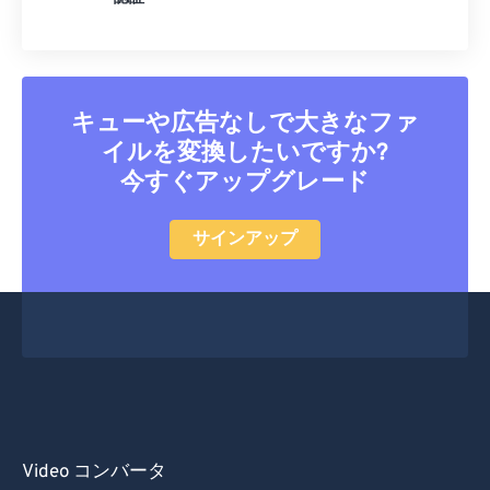
32
32
32
32
32
32
33
33
33
33
33
33
34
34
34
34
34
34
キューや広告なしで大きなファ
35
35
35
35
35
35
イルを変換したいですか?
36
36
36
36
36
36
今すぐアップグレード
37
37
37
37
37
37
38
38
38
38
38
38
サインアップ
39
39
39
39
39
39
40
40
40
40
40
40
41
41
41
41
41
41
42
42
42
42
42
42
43
43
43
43
43
43
44
44
44
44
44
44
Video コンバータ