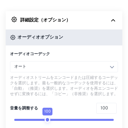
Dropboxから
詳細設定（オプション）
Googleドライブから
オーディオオプション
OneDriveから
オーディオコーデック
URLから
オート
オーディオストリームをエンコードまたは圧縮するコーデッ
クを選択します。最も一般的なコーデックを使用するには、
「自動」（推奨）を選択します。オーディオを再エンコード
せずに変換するには、「コピー」（非推奨）を選択します。
音量を調整する
100