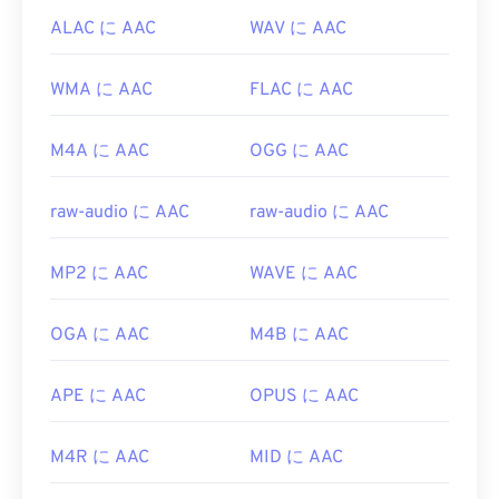
ALAC に AAC
WAV に AAC
WMA に AAC
FLAC に AAC
M4A に AAC
OGG に AAC
raw-audio に AAC
raw-audio に AAC
MP2 に AAC
WAVE に AAC
OGA に AAC
M4B に AAC
APE に AAC
OPUS に AAC
M4R に AAC
MID に AAC