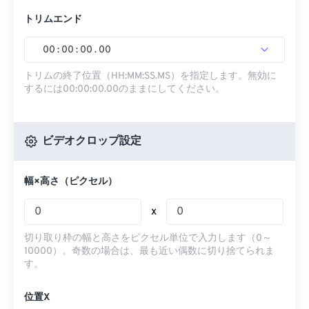
トリムエンド
00
:
00
:
00
.
00
トリムの終了位置（HH:MM:SS.MS）を指定します。無効に
するには00:00:00.00のままにしてください。
ビデオクロップ設定
幅×高さ（ピクセル）
x
切り取り枠の幅と高さをピクセル単位で入力します（0～
10000）。奇数の場合は、最も近い偶数に切り捨てられま
す。
位置X