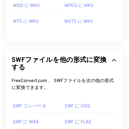
MOD に MKV
MPEG に MKV
MTS に MKV
M2TS に MKV
SWFファイルを他の形式に変換
する
FreeConvert.com 、 SWFファイルを次の他の形式
に変換できます。
00
00
00
00
00
00
00
00
SWF コンバータ
SWF に OGG
00
00
00
00
00
00
00
00
01
01
01
01
01
01
01
01
SWF に M4A
SWF に FLAC