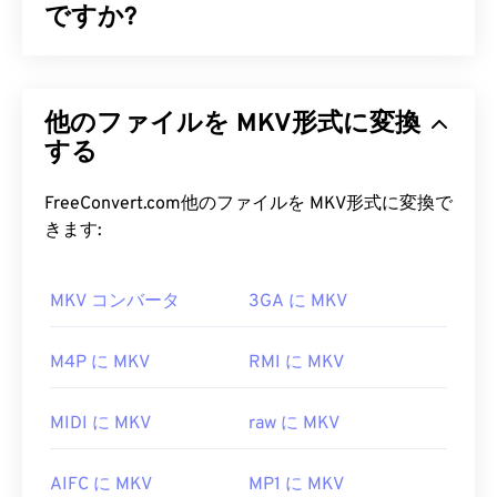
ですか?
Matroska（MKV）は、単一のファイル形式で無制
限のオーディオビジュアルおよびマルチメディアフ
他のファイルを MKV形式に変換
ァイルを保存できる、無料のオープンソースコンテ
ナ規格です。オープンソースであるため、ユーザー
する
は
オープンソースソフトウェア
を使用してカスタマ
イズできます。名前は「
マトリョーシカ
」人形に由
FreeConvert.com他のファイルを MKV形式に変換で
来しています。マトリョーシカ人形は、サイズが小
きます:
さくなる木製の人形を積み重ねて作る、ロシアの有
名な工芸品です。
MKV コンバータ
3GA に MKV
MKV ファイルを開くにはどうすれ
ばいいですか?
M4P に MKV
RMI に MKV
MKVファイルを開く最良の方法は、
VLCメディア
MIDI に MKV
raw に MKV
プレーヤー
を使用することです。このメディアプレ
ーヤーは、すべてのオペレーティングシステムとプ
AIFC に MKV
MP1 に MKV
ラットフォームと互換性があります。MKVは業界