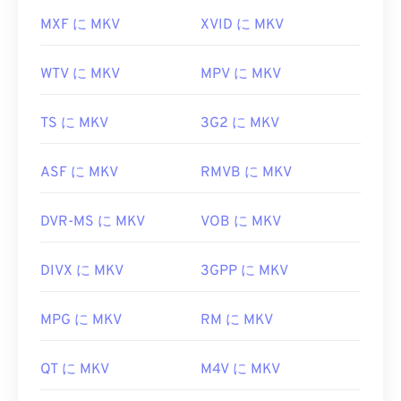
MXF に MKV
XVID に MKV
WTV に MKV
MPV に MKV
TS に MKV
3G2 に MKV
ASF に MKV
RMVB に MKV
DVR-MS に MKV
VOB に MKV
DIVX に MKV
3GPP に MKV
MPG に MKV
RM に MKV
QT に MKV
M4V に MKV