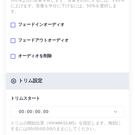
100%は元の音量を表します。音量を2倍にするには、200%
に上げます。音量を半分に下げるには、50%を選択しま
す。
フェードインオーディオ
フェードアウトオーディオ
オーディオを削除
トリム設定
トリムスタート
00
:
00
:
00
.
00
トリムの開始位置（HH:MM:SS.MS）を指定します。無効に
するには00:00:00.00のままにしてください。