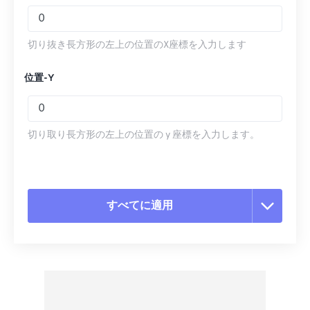
切り抜き長方形の左上の位置のX座標を入力します
位置-Y
切り取り長方形の左上の位置の y 座標を入力します。
すべてに適用
すべてのオプションをリセット
プリセットから適用
プリセットとして保存