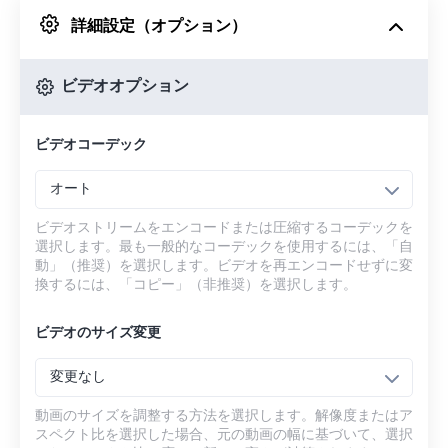
詳細設定（オプション）
Googleドライブから
ビデオオプション
OneDriveから
ビデオコーデック
URLから
オート
ビデオストリームをエンコードまたは圧縮するコーデックを
選択します。最も一般的なコーデックを使用するには、「自
動」（推奨）を選択します。ビデオを再エンコードせずに変
換するには、「コピー」（非推奨）を選択します。
ビデオのサイズ変更
変更なし
動画のサイズを調整する方法を選択します。解像度またはア
スペクト比を選択した場合、元の動画の幅に基づいて、選択