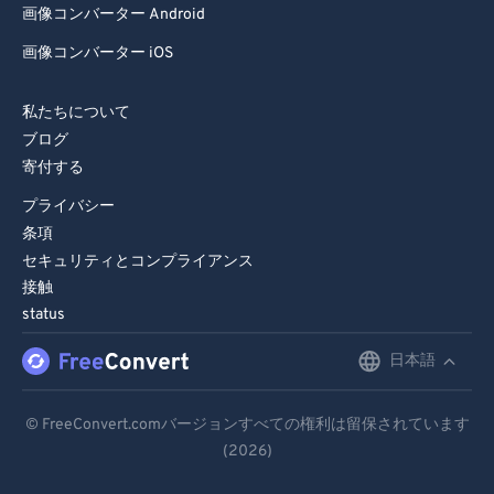
画像コンバーター Android
画像コンバーター iOS
私たちについて
ブログ
寄付する
プライバシー
条項
セキュリティとコンプライアンス
接触
status
日本語
English
Deutsch
© FreeConvert.comバージョンすべての権利は留保されています
(2026)
Español