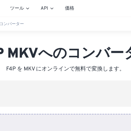
ツール
API
価格
へのコンバーター
4P MKVへのコンバー
F4P を MKV にオンラインで無料で変換します。