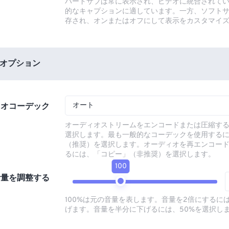
ハードサブは常に表示され、ビデオに統合されて
的なキャプションに適しています。一方、ソフト
存され、オンまたはオフにして表示をカスタマイ
オプション
オート
ィオコーデック
オーディオストリームをエンコードまたは圧縮す
選択します。最も一般的なコーデックを使用する
（推奨）を選択します。オーディオを再エンコー
るには、「コピー」（非推奨）を選択します。
100
音量を調整する
100%は元の音量を表します。音量を2倍にするには
げます。音量を半分に下げるには、50%を選択し