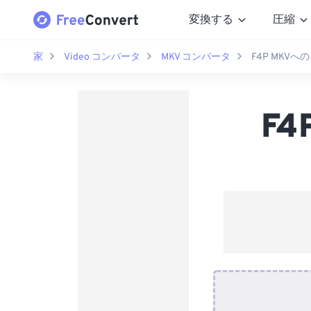
変換する
圧縮
家
Video コンバータ
MKV コンバータ
F4P MKV
F