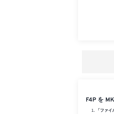
F4P を
「ファイ