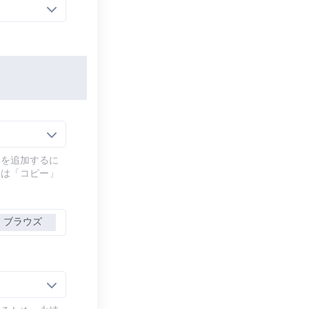
幕を追加するに
には「コピー」
ブラウズ