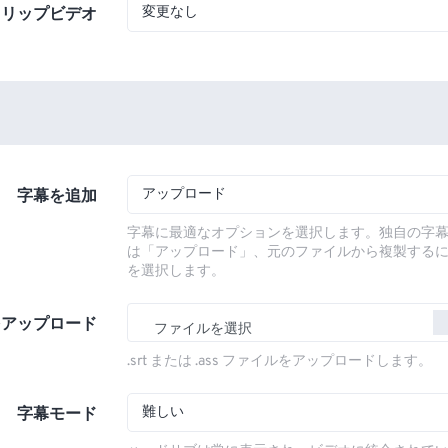
変更なし
フリップビデオ
アップロード
字幕を追加
字幕に最適なオプションを選択します。独自の字
は「アップロード」、元のファイルから複製する
を選択します。
をアップロード
ファイルを選択
.srt または .ass ファイルをアップロードします。
難しい
字幕モード