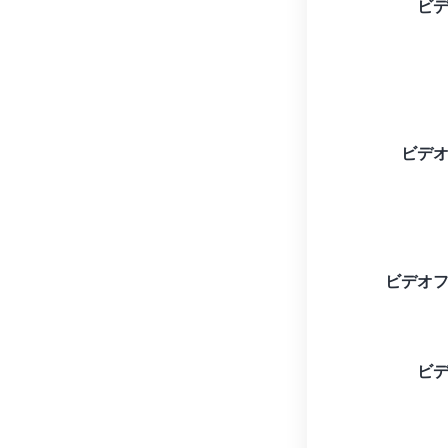
ビ
ビデ
ビデオ
ビ