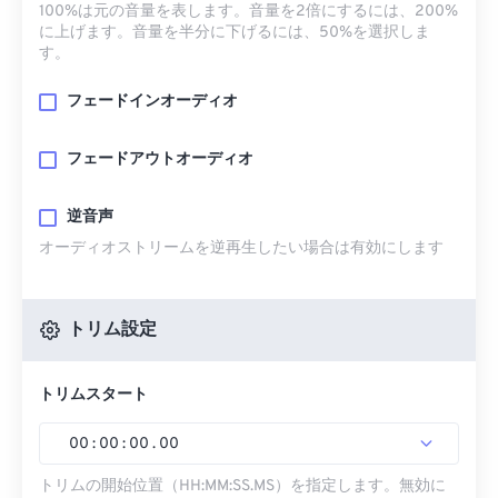
100%は元の音量を表します。音量を2倍にするには、200%
に上げます。音量を半分に下げるには、50%を選択しま
す。
フェードインオーディオ
フェードアウトオーディオ
逆音声
オーディオストリームを逆再生したい場合は有効にします
トリム設定
トリムスタート
00
:
00
:
00
.
00
トリムの開始位置（HH:MM:SS.MS）を指定します。無効に