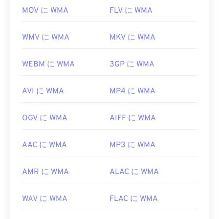
codecs
MOV に WMA
FLV に WMA
WMV に WMA
MKV に WMA
WEBM に WMA
3GP に WMA
AVI に WMA
MP4 に WMA
OGV に WMA
AIFF に WMA
AAC に WMA
MP3 に WMA
AMR に WMA
ALAC に WMA
WAV に WMA
FLAC に WMA