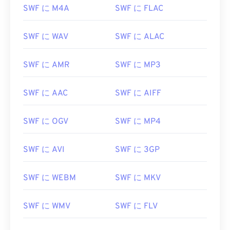
SWF に M4A
SWF に FLAC
SWF に WAV
SWF に ALAC
SWF に AMR
SWF に MP3
SWF に AAC
SWF に AIFF
SWF に OGV
SWF に MP4
SWF に AVI
SWF に 3GP
SWF に WEBM
SWF に MKV
SWF に WMV
SWF に FLV