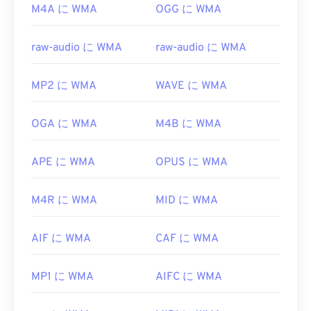
M4A に WMA
OGG に WMA
raw-audio に WMA
raw-audio に WMA
MP2 に WMA
WAVE に WMA
OGA に WMA
M4B に WMA
APE に WMA
OPUS に WMA
M4R に WMA
MID に WMA
AIF に WMA
CAF に WMA
MP1 に WMA
AIFC に WMA