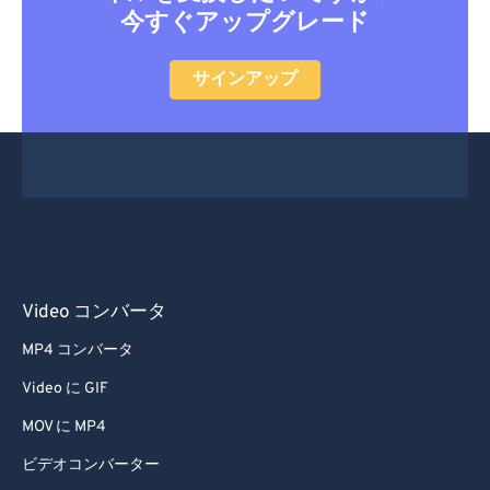
今すぐアップグレード
35
35
35
35
35
35
36
36
36
36
36
36
サインアップ
37
37
37
37
37
37
38
38
38
38
38
38
39
39
39
39
39
39
40
40
40
40
40
40
41
41
41
41
41
41
42
42
42
42
42
42
Video コンバータ
43
43
43
43
43
43
MP4 コンバータ
44
44
44
44
44
44
Video に GIF
45
45
45
45
45
45
MOV に MP4
46
46
46
46
46
46
ビデオコンバーター
47
47
47
47
47
47