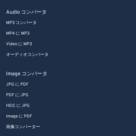
48
48
48
48
48
48
Audio コンバータ
49
49
49
49
49
49
MP3 コンバータ
50
50
50
50
50
50
MP4 に MP3
51
51
51
51
51
51
Video に MP3
52
52
52
52
52
52
オーディオコンバータ
53
53
53
53
53
53
54
54
54
54
54
54
Image コンバータ
55
55
55
55
55
55
JPG に PDF
56
56
56
56
56
56
PDF に JPG
57
57
57
57
57
57
HEIC に JPG
58
58
58
58
58
58
Image に PDF
59
59
59
59
59
59
画像コンバーター
60
60