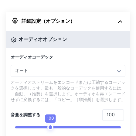
Dropboxから
詳細設定（オプション）
Googleドライブから
オーディオオプション
OneDriveから
オーディオコーデック
URLから
オート
オーディオストリームをエンコードまたは圧縮するコーデッ
クを選択します。最も一般的なコーデックを使用するには、
「自動」（推奨）を選択します。オーディオを再エンコード
せずに変換するには、「コピー」（非推奨）を選択します。
音量を調整する
100