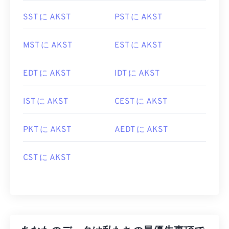
SST に AKST
PST に AKST
MST に AKST
EST に AKST
EDT に AKST
IDT に AKST
IST に AKST
CEST に AKST
PKT に AKST
AEDT に AKST
CST に AKST