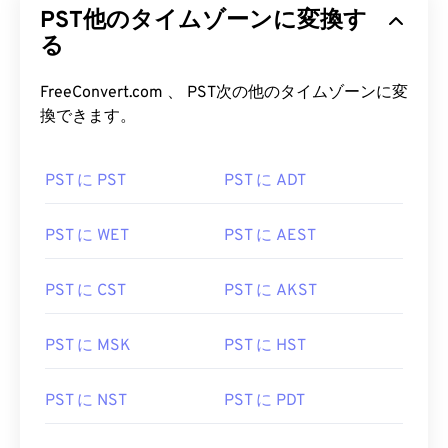
PST他のタイムゾーンに変換す
る
FreeConvert.com 、 PST次の他のタイムゾーンに変
換できます。
PST に PST
PST に ADT
PST に WET
PST に AEST
PST に CST
PST に AKST
PST に MSK
PST に HST
PST に NST
PST に PDT