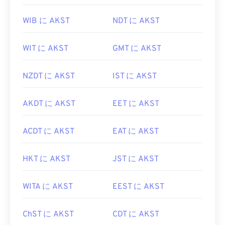
WIB に AKST
NDT に AKST
WIT に AKST
GMT に AKST
NZDT に AKST
IST に AKST
AKDT に AKST
EET に AKST
ACDT に AKST
EAT に AKST
HKT に AKST
JST に AKST
WITA に AKST
EEST に AKST
ChST に AKST
CDT に AKST