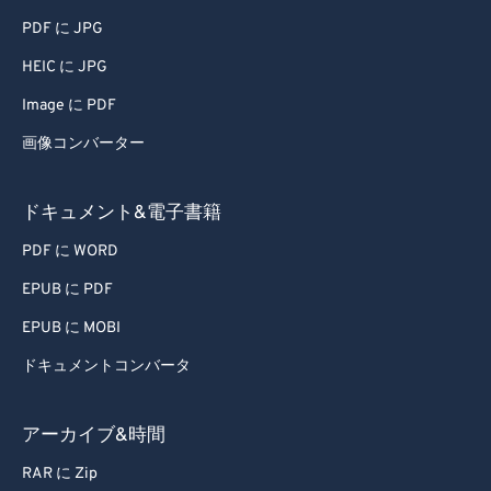
PDF に JPG
HEIC に JPG
Image に PDF
画像コンバーター
ドキュメント&電子書籍
PDF に WORD
EPUB に PDF
EPUB に MOBI
ドキュメントコンバータ
アーカイブ&時間
RAR に Zip