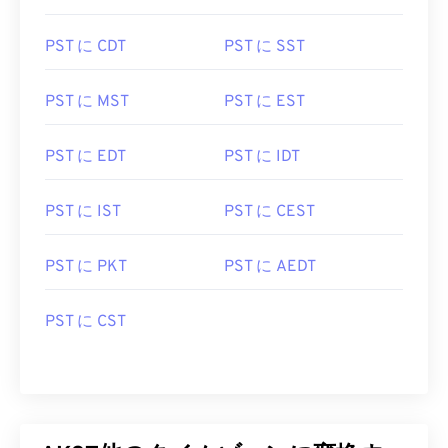
PST に CDT
PST に SST
PST に MST
PST に EST
PST に EDT
PST に IDT
PST に IST
PST に CEST
PST に PKT
PST に AEDT
PST に CST