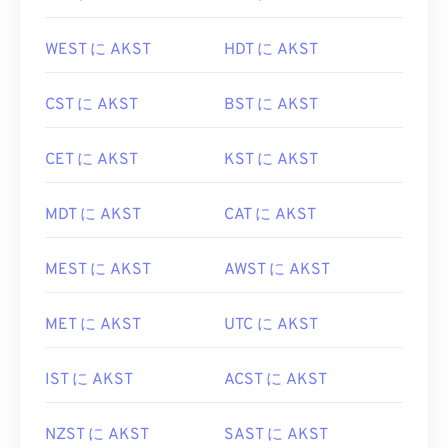
WEST に AKST
HDT に AKST
CST に AKST
BST に AKST
CET に AKST
KST に AKST
MDT に AKST
CAT に AKST
MEST に AKST
AWST に AKST
MET に AKST
UTC に AKST
IST に AKST
ACST に AKST
NZST に AKST
SAST に AKST