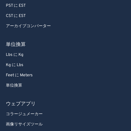
PST に EST
CST に EST
アーカイブコンバーター
単位換算
Lbs に Kg
Kg に Lbs
Feet に Meters
単位換算
ウェブアプリ
コラージュメーカー
画像リサイズツール