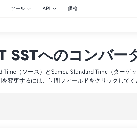
ツール
API
価格
ST SSTへのコンバー
andard Time（ソース）とSamoa Standard Time（
間を変更するには、時間フィールドをクリックしてく