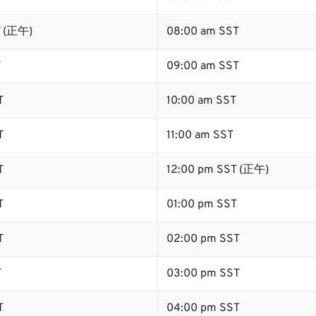
T (正午)
08:00 am SST
T
09:00 am SST
T
10:00 am SST
T
11:00 am SST
T
12:00 pm SST (正午)
T
01:00 pm SST
T
02:00 pm SST
T
03:00 pm SST
T
04:00 pm SST