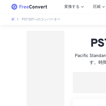
変換する
圧縮
家
PST SSTへのコンバーター
P
Pacific St
す。時