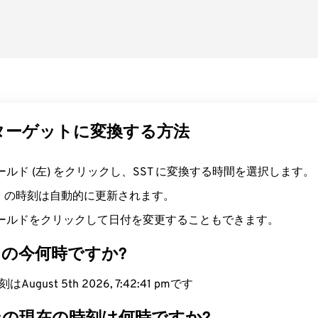
ターゲットに変換する方法
ィールド (左) をクリックし、SST に変換する時間を選択します。
右）の時刻は自動的に更新されます。
ールドをクリックして日付を変更することもできます。
ンの今何時ですか?
ugust 5th 2026, 7:42:42 pmです