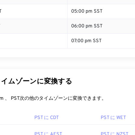
T
05:00 pm SST
T
06:00 pm SST
07:00 pm SST
タイムゾーンに変換する
rt.com 、 PST次の他のタイムゾーンに変換できます。
PST に CDT
PST に WET
PST に AEST
PST に NZST