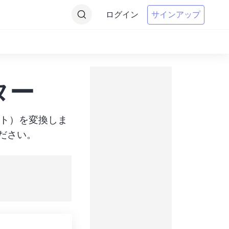
ログイン
サインアップ
ター
ターゲット）を変換しま
ださい。