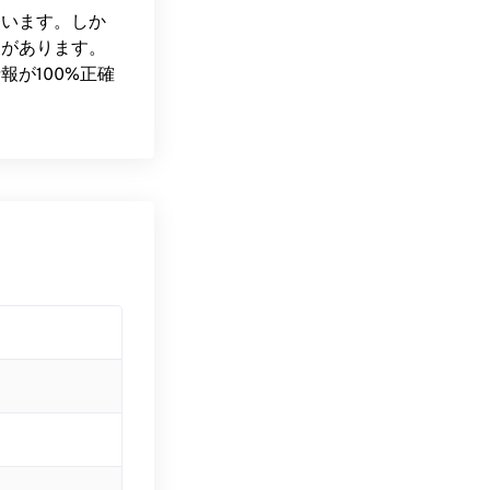
ています。しか
向があります。
が100%正確