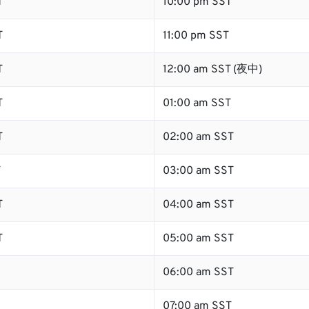
T
10:00 pm SST
T
11:00 pm SST
T
12:00 am SST (夜中)
T
01:00 am SST
T
02:00 am SST
T
03:00 am SST
T
04:00 am SST
T
05:00 am SST
06:00 am SST
07:00 am SST