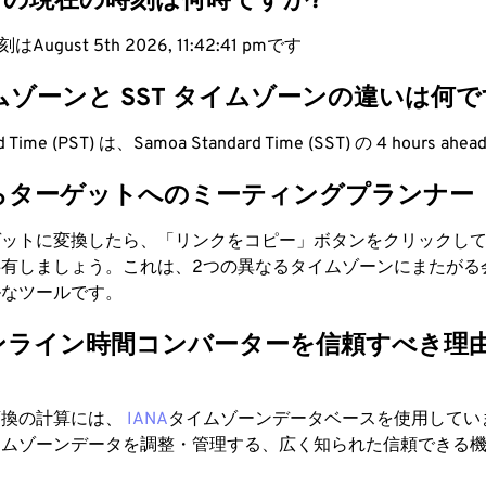
ンの現在の時刻は何時ですか?
ugust 5th 2026, 11:42:42 pmです
イムゾーンと SST タイムゾーンの違いは何で
ard Time (PST) は、Samoa Standard Time (SST) の 4 hours ah
らターゲットへのミーティングプランナー
ゲットに変換したら、「リンクをコピー」ボタンをクリックし
有しましょう。これは、2つの異なるタイムゾーンにまたがる
ルなツールです。
ンライン時間コンバーターを信頼すべき理
変換の計算には、
IANA
タイムゾーンデータベースを使用していま
イムゾーンデータを調整・管理する、広く知られた信頼できる