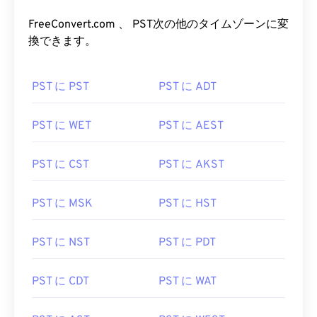
FreeConvert.com 、 PST次の他のタイムゾーンに変
換できます。
PST に PST
PST に ADT
PST に WET
PST に AEST
PST に CST
PST に AKST
PST に MSK
PST に HST
PST に NST
PST に PDT
PST に CDT
PST に WAT