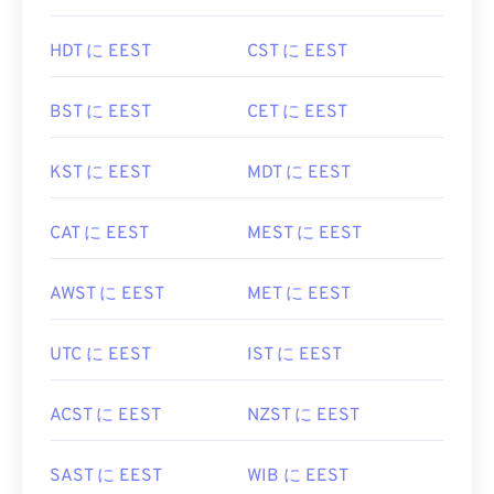
HDT に EEST
CST に EEST
BST に EEST
CET に EEST
KST に EEST
MDT に EEST
CAT に EEST
MEST に EEST
AWST に EEST
MET に EEST
UTC に EEST
IST に EEST
ACST に EEST
NZST に EEST
SAST に EEST
WIB に EEST