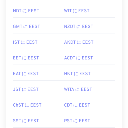
NDT に EEST
WIT に EEST
GMT に EEST
NZDT に EEST
IST に EEST
AKDT に EEST
EET に EEST
ACDT に EEST
EAT に EEST
HKT に EEST
JST に EEST
WITA に EEST
ChST に EEST
CDT に EEST
SST に EEST
PST に EEST