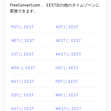
FreeConvert.com 、 EEST次の他のタイムゾーンに
変換できます。
PST に EEST
ADT に EEST
WET に EEST
AEST に EEST
CST に EEST
AKST に EEST
MSK に EEST
HST に EEST
NST に EEST
PDT に EEST
CDT に EEST
WAT に EEST
AST に EEST
WEST に EEST