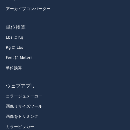
アーカイブコンバーター
単位換算
Lbs に Kg
Kg に Lbs
Feet に Meters
単位換算
ウェブアプリ
コラージュメーカー
画像リサイズツール
画像をトリミング
カラーピッカー