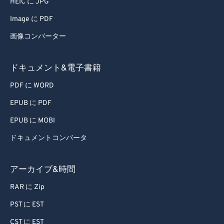
HEIC に JPG
Image に PDF
画像コンバーター
ドキュメント&電子書籍
PDF に WORD
EPUB に PDF
EPUB に MOBI
ドキュメントコンバータ
アーカイブ&時間
RAR に Zip
PST に EST
CST に EST