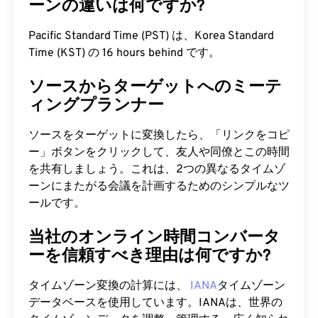
ーンの違いは何ですか?
Pacific Standard Time (PST) は、Korea Standard
Time (KST) の 16 hours behind です。
ソースからターゲットへのミーテ
ィングプランナー
ソースをターゲットに変換したら、「リンクをコピ
ー」ボタンをクリックして、友人や同僚とこの時間
を共有しましょう。これは、2つの異なるタイムゾ
ーンにまたがる会議を計画するためのシンプルなツ
ールです。
当社のオンライン時間コンバータ
ーを信頼すべき理由は何ですか?
タイムゾーン変換の計算には、
IANA
タイムゾーン
データベースを使用しています。IANAは、世界の