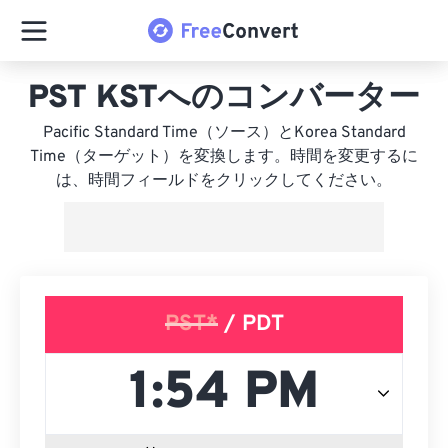
PST KSTへのコンバーター
Pacific Standard Time（ソース）とKorea Standard
Time（ターゲット）を変換します。時間を変更するに
は、時間フィールドをクリックしてください。
PST*
/ PDT