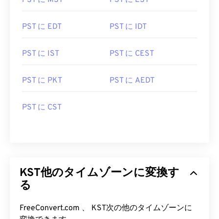
PST に MST
PST に EST
PST に EDT
PST に IDT
PST に IST
PST に CEST
PST に PKT
PST に AEDT
PST に CST
KST他のタイムゾーンに変換す
る
FreeConvert.com 、 KST次の他のタイムゾーンに