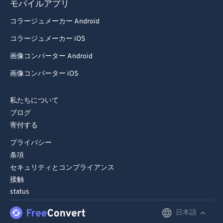
モバイルアプリ
コラージュメーカー Android
コラージュメーカー iOS
画像コンバーター Android
画像コンバーター iOS
私たちについて
ブログ
寄付する
プライバシー
条項
セキュリティとコンプライアンス
接触
status
日本語
English