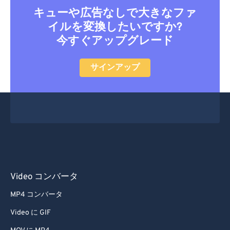
キューや広告なしで大きなファ
イルを変換したいですか?
今すぐアップグレード
サインアップ
Video コンバータ
MP4 コンバータ
Video に GIF