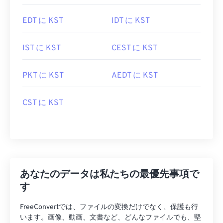
EDT に KST
IDT に KST
IST に KST
CEST に KST
PKT に KST
AEDT に KST
CST に KST
あなたのデータは私たちの最優先事項で
す
FreeConvertでは、ファイルの変換だけでなく、保護も行
います。画像、動画、文書など、どんなファイルでも、堅