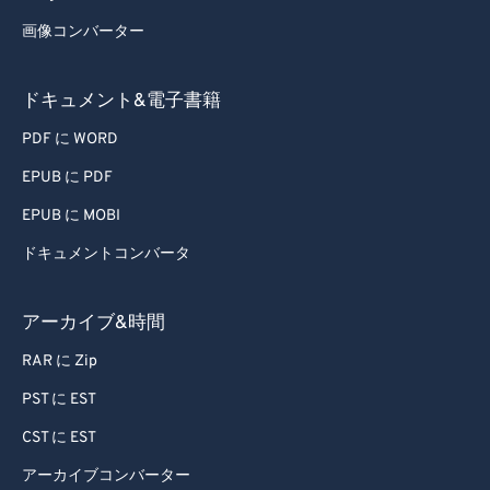
画像コンバーター
ドキュメント&電子書籍
PDF に WORD
EPUB に PDF
EPUB に MOBI
ドキュメントコンバータ
アーカイブ&時間
RAR に Zip
PST に EST
CST に EST
アーカイブコンバーター