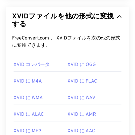
XVIDファイルを他の形式に変換
する
FreeConvert.com 、 XVIDファイルを次の他の形式
に変換できます。
XVID コンバータ
XVID に OGG
XVID に M4A
XVID に FLAC
XVID に WMA
XVID に WAV
00
00
00
00
00
00
00
00
XVID に ALAC
XVID に AMR
XVID に MP3
XVID に AAC