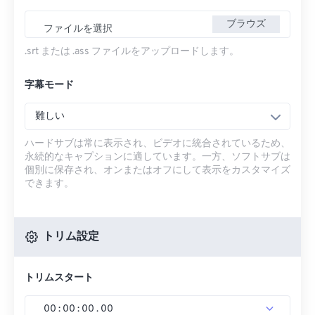
ブラウズ
ファイルを選択
.srt または .ass ファイルをアップロードします。
字幕モード
難しい
ハードサブは常に表示され、ビデオに統合されているため、
永続的なキャプションに適しています。一方、ソフトサブは
個別に保存され、オンまたはオフにして表示をカスタマイズ
できます。
トリム設定
トリムスタート
00
:
00
:
00
.
00