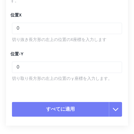
す。
位置X
切り抜き長方形の左上の位置のX座標を入力します
位置-Y
切り取り長方形の左上の位置の y 座標を入力します。
すべてに適用
すべてのオプションをリセット