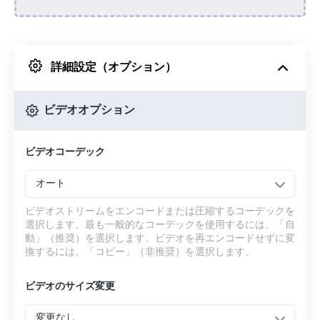
Dropboxから
詳細設定（オプション）
Googleドライブから
ビデオオプション
OneDriveから
ビデオコーデック
URLから
オート
ビデオストリームをエンコードまたは圧縮するコーデックを
選択します。最も一般的なコーデックを使用するには、「自
動」（推奨）を選択します。ビデオを再エンコードせずに変
換するには、「コピー」（非推奨）を選択します。
ビデオのサイズ変更
変更なし