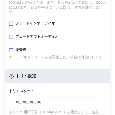
100%は元の音量を表します。音量を2倍にするには、200%
に上げます。音量を半分に下げるには、50%を選択しま
す。
フェードインオーディオ
フェードアウトオーディオ
逆音声
オーディオストリームを逆再生したい場合は有効にします
トリム設定
トリムスタート
00
:
00
:
00
.
00
トリムの開始位置（HH:MM:SS.MS）を指定します。無効に