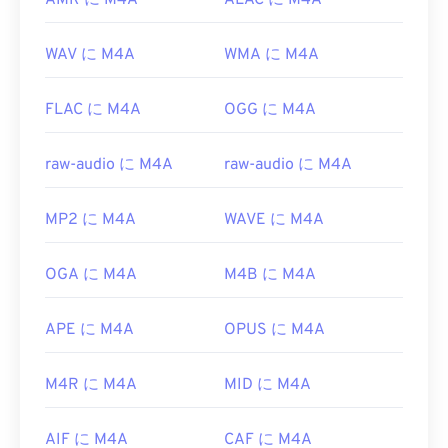
AMR に M4A
ALAC に M4A
WAV に M4A
WMA に M4A
FLAC に M4A
OGG に M4A
raw-audio に M4A
raw-audio に M4A
MP2 に M4A
WAVE に M4A
OGA に M4A
M4B に M4A
APE に M4A
OPUS に M4A
M4R に M4A
MID に M4A
AIF に M4A
CAF に M4A