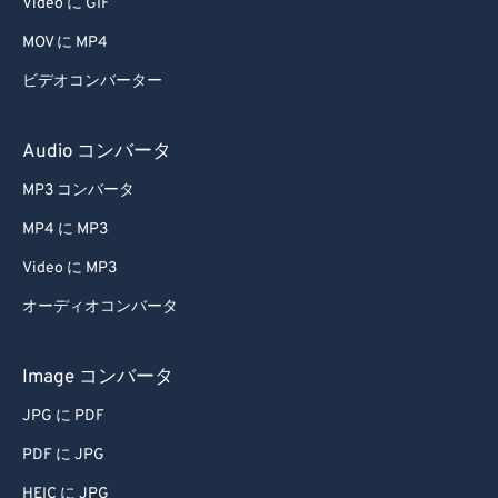
Video に GIF
46
46
46
46
46
46
MOV に MP4
47
47
47
47
47
47
ビデオコンバーター
48
48
48
48
48
48
49
49
49
49
49
49
Audio コンバータ
50
50
50
50
50
50
MP3 コンバータ
51
51
51
51
51
51
MP4 に MP3
52
52
52
52
52
52
Video に MP3
53
53
53
53
53
53
オーディオコンバータ
54
54
54
54
54
54
55
55
55
55
55
55
Image コンバータ
56
56
56
56
56
56
JPG に PDF
57
57
57
57
57
57
PDF に JPG
58
58
58
58
58
58
HEIC に JPG