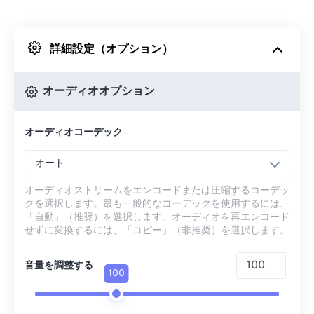
Dropboxから
詳細設定（オプション）
Googleドライブから
オーディオオプション
OneDriveから
オーディオコーデック
URLから
オート
オーディオストリームをエンコードまたは圧縮するコーデッ
クを選択します。最も一般的なコーデックを使用するには、
「自動」（推奨）を選択します。オーディオを再エンコード
せずに変換するには、「コピー」（非推奨）を選択します。
音量を調整する
100