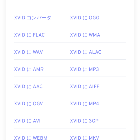
XVID コンバータ
XVID に OGG
XVID に FLAC
XVID に WMA
XVID に WAV
XVID に ALAC
XVID に AMR
XVID に MP3
XVID に AAC
XVID に AIFF
XVID に OGV
XVID に MP4
XVID に AVI
XVID に 3GP
XVID に WEBM
XVID に MKV