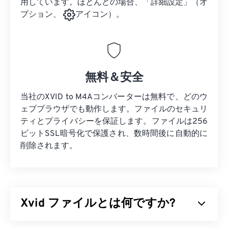
用しています。ほとんどの場合、「詳細設定」（オ
プション、
アイコン）。
無料＆安全
当社のXVID to M4Aコンバーターは無料で、どのウ
ェブブラウザでも動作します。ファイルのセキュリ
ティとプライバシーを保証します。ファイルは256
ビットSSL暗号化で保護され、数時間後に自動的に
削除されます。
Xvid ファイルとは何ですか?
Xvidは、無料の
オープンソース
ビデオ
コーデック
ラ