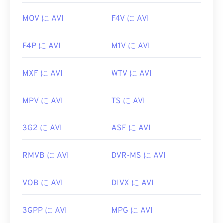
MOV に AVI
F4V に AVI
F4P に AVI
M1V に AVI
MXF に AVI
WTV に AVI
MPV に AVI
TS に AVI
3G2 に AVI
ASF に AVI
RMVB に AVI
DVR-MS に AVI
VOB に AVI
DIVX に AVI
3GPP に AVI
MPG に AVI