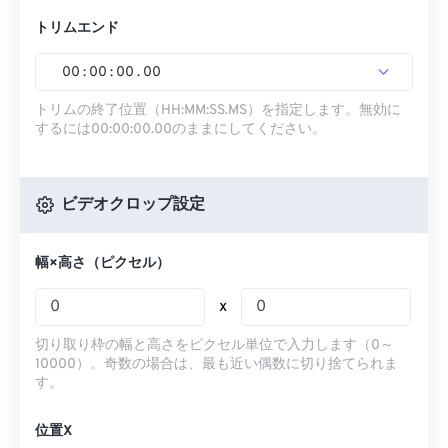
トリムエンド
00
:
00
:
00
.
00
トリムの終了位置（HH:MM:SS.MS）を指定します。無効に
するには00:00:00.00のままにしてください。
ビデオクロップ設定
幅×高さ（ピクセル）
x
切り取り枠の幅と高さをピクセル単位で入力します（0～
10000）。奇数の場合は、最も近い偶数に切り捨てられま
す。
位置X