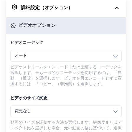
詳細設定（オプション）
Googleドライブから
ビデオオプション
OneDriveから
ビデオコーデック
URLから
オート
ビデオストリームをエンコードまたは圧縮するコーデックを
選択します。最も一般的なコーデックを使用するには、「自
動」（推奨）を選択します。ビデオを再エンコードせずに変
換するには、「コピー」（非推奨）を選択します。
ビデオのサイズ変更
変更なし
動画のサイズを調整する方法を選択します。解像度またはア
スペクト比を選択した場合、元の動画の幅に基づいて、選択