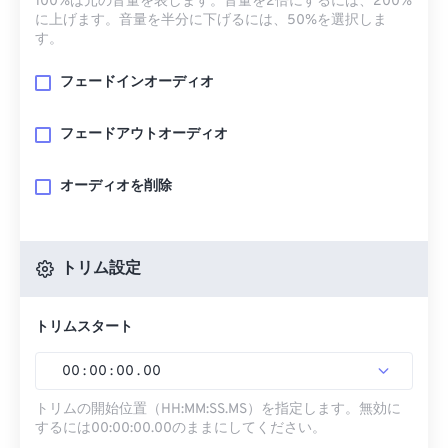
100%は元の音量を表します。音量を2倍にするには、200%
に上げます。音量を半分に下げるには、50%を選択しま
す。
フェードインオーディオ
フェードアウトオーディオ
オーディオを削除
トリム設定
トリムスタート
00
:
00
:
00
.
00
トリムの開始位置（HH:MM:SS.MS）を指定します。無効に
するには00:00:00.00のままにしてください。