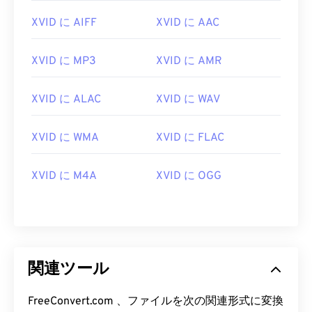
13
13
13
13
13
13
13
13
XVID に AIFF
XVID に AAC
14
14
14
14
14
14
14
14
15
15
15
15
15
15
15
15
XVID に MP3
XVID に AMR
16
16
16
16
16
16
16
16
XVID に ALAC
XVID に WAV
17
17
17
17
17
17
17
17
18
18
18
18
18
18
18
18
XVID に WMA
XVID に FLAC
19
19
19
19
19
19
19
19
20
20
20
20
20
20
20
20
XVID に M4A
XVID に OGG
21
21
21
21
21
21
21
21
22
22
22
22
22
22
22
22
23
23
23
23
23
23
23
23
24
24
24
24
24
24
関連ツール
25
25
25
25
25
25
FreeConvert.com 、ファイルを次の関連形式に変換