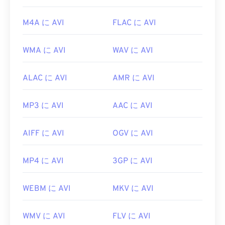
M4A に AVI
FLAC に AVI
WMA に AVI
WAV に AVI
ALAC に AVI
AMR に AVI
MP3 に AVI
AAC に AVI
AIFF に AVI
OGV に AVI
MP4 に AVI
3GP に AVI
WEBM に AVI
MKV に AVI
WMV に AVI
FLV に AVI