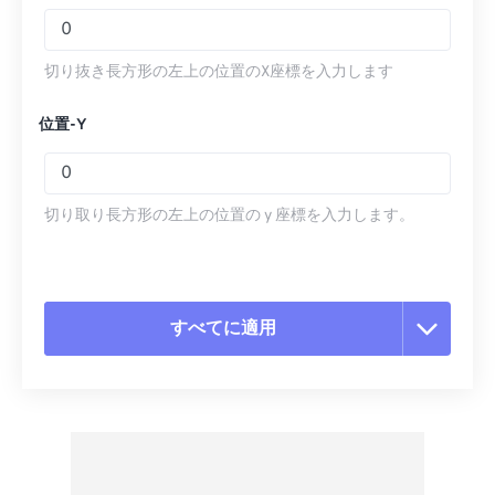
切り抜き長方形の左上の位置のX座標を入力します
位置-Y
切り取り長方形の左上の位置の y 座標を入力します。
すべてに適用
すべてのオプションをリセット
プリセットから適用
プリセットとして保存