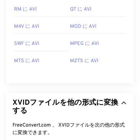
RM に AVI
QT に AVI
M4V に AVI
MOD に AVI
SWF に AVI
MPEG に AVI
MTS に AVI
M2TS に AVI
XVIDファイルを他の形式に変換
する
00
00
00
00
00
00
00
00
FreeConvert.com 、 XVIDファイルを次の他の形式
に変換できます。