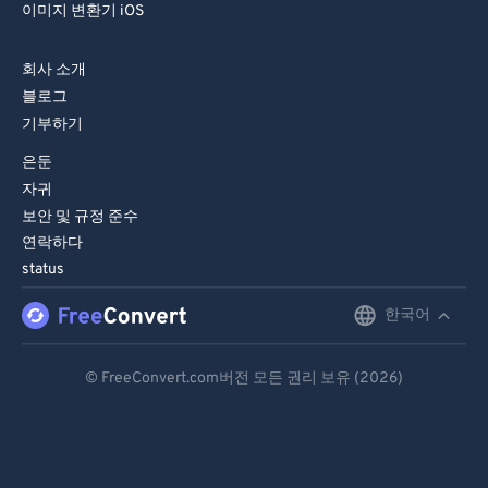
이미지 변환기 iOS
회사 소개
블로그
기부하기
은둔
자귀
보안 및 규정 준수
연락하다
status
한국어
English
Deutsch
© FreeConvert.com버전 모든 권리 보유 (2026)
Español
Français