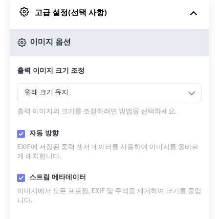
고급 설정(선택 사항)
Google 드라이브에서
이미지 옵션
OneDrive에서
출력 이미지 크기 조정
URL에서
원래 크기 유지
출력 이미지의 크기를 조정하려면 방법을 선택하세요.
자동 방향
EXIF에 저장된 중력 센서 데이터를 사용하여 이미지를 올바르
게 배치합니다.
스트립 메타데이터
이미지에서 모든 프로필, EXIF ​​및 주석을 제거하여 크기를 줄입
니다.