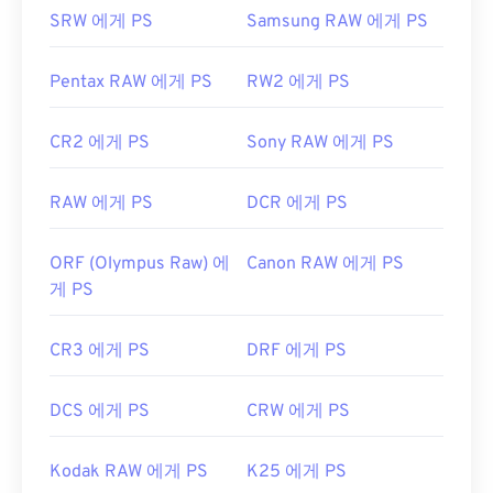
SRW 에게 PS
Samsung RAW 에게 PS
최초 출시:
1985년 11월 20일
유용한 링크:
Pentax RAW 에게 PS
RW2 에게 PS
https://en.wikipedia.org/wiki/BMP_파일_포맷
CR2 에게 PS
Sony RAW 에게 PS
https://docs.microsoft.com/en-
us/windows/win32/gdi/비트맵
RAW 에게 PS
DCR 에게 PS
ORF (Olympus Raw) 에
Canon RAW 에게 PS
게 PS
CR3 에게 PS
DRF 에게 PS
DCS 에게 PS
CRW 에게 PS
Kodak RAW 에게 PS
K25 에게 PS