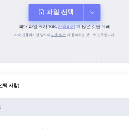
파일 선택
최대 파일 크기 1GB.
가입하기
더 많은 것을 위해
장치에서
계속 진행하시면 당사의
이용 약관
에 동의하는 것으로 간주됩니다.
Dropbox에서
Google 드라이브에서
선택 사항)
OneDrive에서
션
URL에서