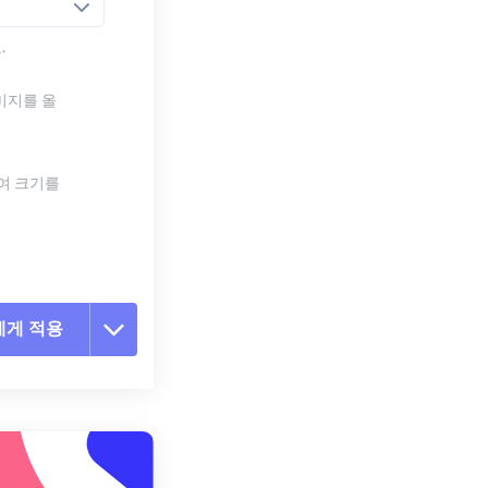
.
미지를 올
하여 크기를
에게 적용
 옵션 재설정
 설정에서 적용