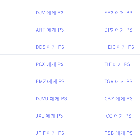
서는
Nikon Capture NX-D for Mac을
사용하세요.
ViewNX
는 Niko
는 매우 유용한 프로그램으로,
Capture NX-D를
보완하는 장점이
DJV 에게 PS
EPS 에게 PS
여는 다른 프로그램으로는
HDR Darkroom
,
Zoner Photo Studio
,
ART 에게 PS
DPX 에게 PS
 FreeConvert.com(
NRW to JPG
)을 사용하면 NRW 파일을 J
 있습니다. NRW 파일을 여러 플랫폼에서 변환할 수 있는 훌륭
습니다. Linux/Unix에서는 오픈 소스, 크로스 플랫폼, 무료 프
DDS 에게 PS
HEIC 에게 PS
용해 보세요.
Adobe Photoshop
,
Adobe Photoshop Lightroom
,
tudio
등도 고려해 볼 만합니다.
PCX 에게 PS
TIF 에게 PS
EMZ 에게 PS
TGA 에게 PS
8년 8월
DJVU 에게 PS
CBZ 에게 PS
JXL 에게 PS
ICO 에게 PS
JFIF 에게 PS
PSB 에게 PS