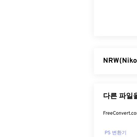
NRW(Ni
Nikon RAW(N
서 생성되는 RA
미지를 촬영하고 
NRW는
Window
NRW 파일
Nikon Capture
PS 변환기
Capture NX 