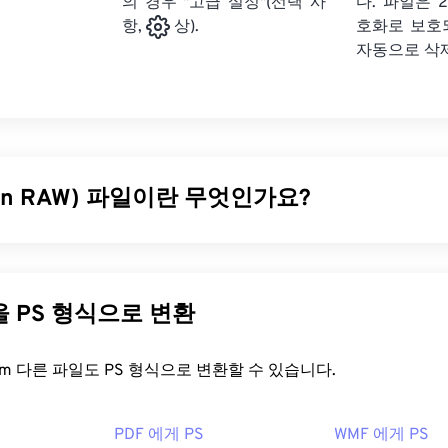
의 경우 "고급 설정"(선택 사
다. 파일은 2
호화로 보호
항,
상).
자동으로 삭
kon RAW) 파일이란 무엇인가요?
RW)는
Nikon COOLPIX
시리즈 및 기타 Nikon 디지털
일안 반사식(
W 이미지 파일 형식입니다. Nikon은 2008년부터 전문가급 카
저장하는 데 NRW를 사용해 왔습니다. Nikon의 다른 RAW 형식
다른 파일을 PS 형식으로 변환
s Imaging Component(WIC)
와 같은 유용한 기능을 지원합니다.
을 어떻게 여나요?
FreeConvert.com 다른 파일도 PS 형식으로 변환할 수 있습니다.
 NX-D는
NRW 파일을 여는 데 가장 많이 사용되는 프로그램입니다. 
PDF 에게 PS
WMF 에게 PS
2를 대체했습니다.) Microsoft Windows에서는
NRW 코덱이
NRW 