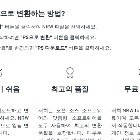
S으로 변환하는 방법?
"
버튼을 클릭하여 NRW 파일을 선택하세요.
시작하려면
"PS으로 변환"
버튼을 클릭하세요.
완료"로 변경되면
"PS 다운로드"
버튼을 클릭하세요.
기 쉬움
최고의 품질
무료
업로드하고 변
저희는 오픈 소스 소프트웨
저희 NRW t
릭하세요.
NRW
어와 맞춤형 소프트웨어를
료이며 모든
식으로 일괄 변
모두 사용하여 최고의 변환
서 작동합니다
니다.
품질을 보장합니다. 대부분
개인 정보 