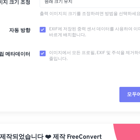
원래 크기 유지
미지 크기 조정
출력 이미지의 크기를 조정하려면 방법을 선택하세요
EXIF에 저장된 중력 센서 데이터를 사용하여 이
자동 방향
바르게 배치합니다.
이미지에서 모든 프로필, EXIF ​​및 주석을 제거
립 메타데이터
줄입니다.
모두
모든
사전
 제작되었습니다
❤️
제작
FreeConvert