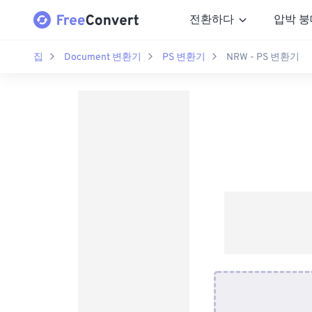
전환하다
압박 붕
집
Document 변환기
PS 변환기
NRW - PS 변환기