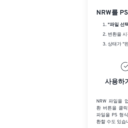
NRW를 P
"파일 선택
변환을 
상태가 "
사용하
NRW 파일을 
환 버튼을 클
파일을
PS 형
환할 수도 있습