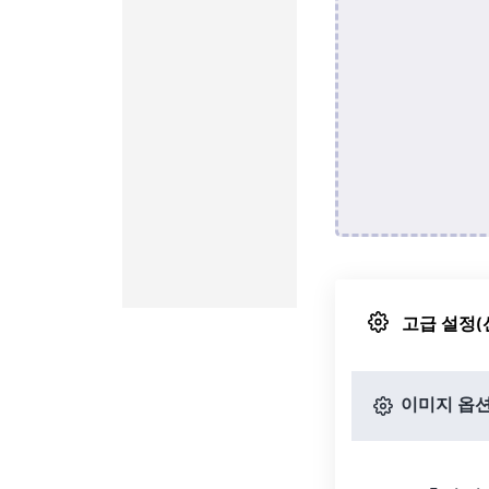
고급 설정(
이미지 옵