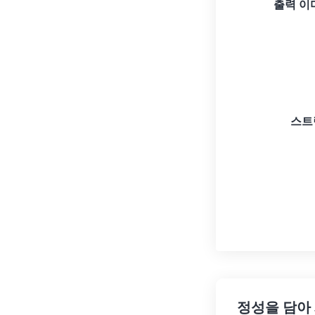
출력 이
스트
정성을 담아