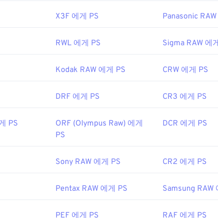
X3F 에게 PS
Panasonic RA
RWL 에게 PS
Sigma RAW 에
Kodak RAW 에게 PS
CRW 에게 PS
DRF 에게 PS
CR3 에게 PS
게 PS
ORF (Olympus Raw) 에게
DCR 에게 PS
PS
Sony RAW 에게 PS
CR2 에게 PS
Pentax RAW 에게 PS
Samsung RAW
PEF 에게 PS
RAF 에게 PS