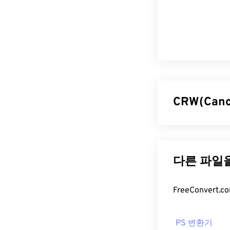
CRW(Can
Canon Raw 
파일
형식입니다.
TIFF 파일 형
있는 가공되지 
매사추세츠 공과
CRW 파일
PS 변환기
CRW는 Cano