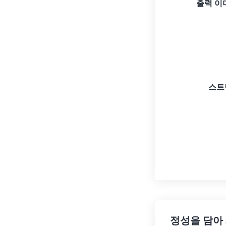
출력 이
스트
정성을 담아