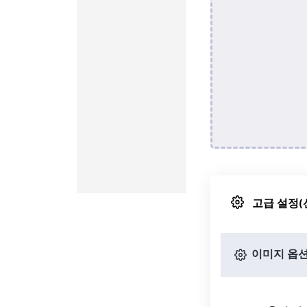
고급 설정(
이미지 옵