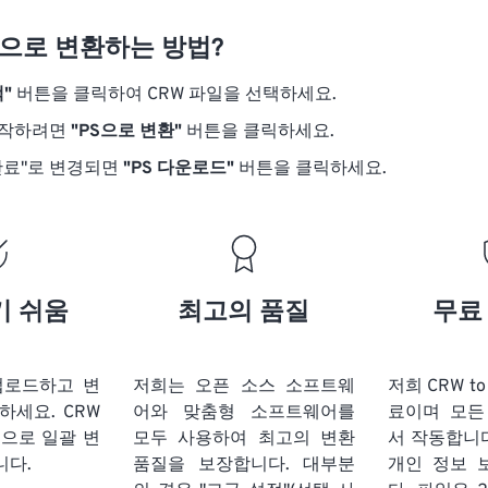
S으로 변환하는 방법?
"
버튼을 클릭하여 CRW 파일을 선택하세요.
시작하려면
"PS으로 변환"
버튼을 클릭하세요.
완료"로 변경되면
"PS 다운로드"
버튼을 클릭하세요.
기 쉬움
최고의 품질
무료
업로드하고 변
저희는 오픈 소스 소프트웨
저희 CRW t
릭하세요.
CRW
어와 맞춤형 소프트웨어를
료이며 모든
식으로 일괄 변
모두 사용하여 최고의 변환
서 작동합니다
니다.
품질을 보장합니다. 대부분
개인 정보 