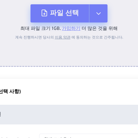
파일 선택
최대 파일 크기 1GB.
가입하기
더 많은 것을 위해
장치에서
계속 진행하시면 당사의
이용 약관
에 동의하는 것으로 간주됩니다.
Dropbox에서
Google 드라이브에서
선택 사항)
OneDrive에서
션
URL에서