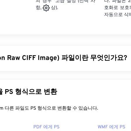
의 경우 "고급 설정"(선택 사
다. 파일은 2
호화로 보호
항,
상).
자동으로 삭
on Raw CIFF Image) 파일이란 무엇인가요?
CIFF Image(CRW) 파일은 구형 Canon 디지털 카메라에 독점적으
 (최신 Canon 디지털 카메라는 CR2 형식을 사용합니다.) CR
식과 유사합니다. CRW의 장점은 카메라로 촬영한 파일의 모든 정
다른 파일을 PS 형식으로 변환
않은 이미지라는 것입니다. CRW의 기술적 세부 사항에 대해 자
대학교(MIT)에서 자세한 설명을 제공합니다.
FreeConvert.com 다른 파일도 PS 형식으로 변환할 수 있습니다.
을 어떻게 여나요?
PDF 에게 PS
WMF 에게 PS
n의 독점 파일 형식이므로 CRW 파일 작업에 가장 적합한 프로그