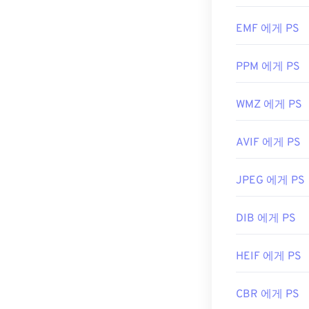
Digital Photo P
좋은 프로그램입니다.
EMF 에게 PS
면 Microsoft
Ra
PPM 에게 PS
RAW 파일 형
WMZ 에게 PS
또는
이미지 변
여 CRW를 DN
AVIF 에게 PS
개발자:
Canon I
JPEG 에게 PS
최초 출시:
199
유용한 링크:
DIB 에게 PS
https://en.
HEIF 에게 PS
CBR 에게 PS