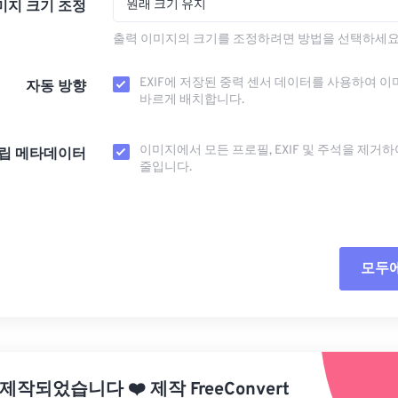
원래 크기 유지
미지 크기 조정
출력 이미지의 크기를 조정하려면 방법을 선택하세요
EXIF에 저장된 중력 센서 데이터를 사용하여 이
자동 방향
바르게 배치합니다.
이미지에서 모든 프로필, EXIF ​​및 주석을 제거
립 메타데이터
줄입니다.
모두
모든
사전
 제작되었습니다
❤️
제작
FreeConvert