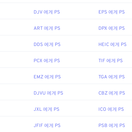
rofessional
입니다.
Adobe Lightroom
과 Adobe
Photoshop
도 
 Microsoft Windows Live Photo Gallery와 같은 Micros
DJV 에게 PS
EPS 에게 PS
w Image Extension을
설치해야 합니다.
ART 에게 PS
DPX 에게 PS
식인 CRW는 다양한 유형의 이미지 파일로 변환할 수 있습니다. 무
DDS 에게 PS
HEIC 에게 PS
환
도구를 사용하여 CRW 파일을 변환할 수 있습니다. 또한 Adob
G로 변환할 수도 있습니다.
PCX 에게 PS
TIF 에게 PS
nc.
EMZ 에게 PS
TGA 에게 PS
7년 2월 12일
DJVU 에게 PS
CBZ 에게 PS
wikipedia.org/wiki/카메라_이미지_파일_포맷
JXL 에게 PS
ICO 에게 PS
JFIF 에게 PS
PSB 에게 PS