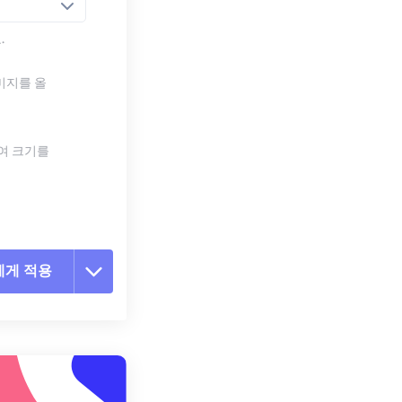
.
미지를 올
하여 크기를
에게 적용
 옵션 재설정
 설정에서 적용