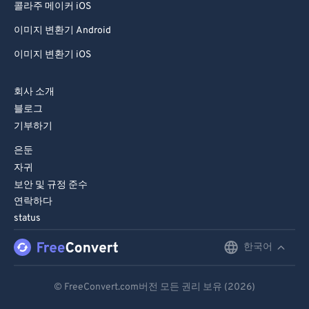
콜라주 메이커 iOS
이미지 변환기 Android
이미지 변환기 iOS
회사 소개
블로그
기부하기
은둔
자귀
보안 및 규정 준수
연락하다
status
한국어
English
Deutsch
© FreeConvert.com버전 모든 권리 보유 (2026)
Español