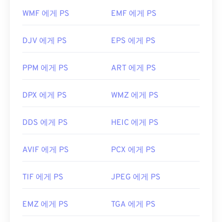
PSB 파일을 어떻게 여나요?
WMF 에게 PS
EMF 에게 PS
PSB 파일을 여는 데 가장 많이 사용되는 프로그램은
Adobe Photoshop입니다. 또한 PSB 파일을 GIF,
DJV 에게 PS
EPS 에게 PS
JPG, EPS, PNG 등 다른 파일 형식으로 변환하는 데
에도 가장 적합합니다. FreeConvert.com의
PSB-
PPM 에게 PS
ART 에게 PS
JPG
또는
PSB-PDF
변환 프로그램을 사용하면
Photoshop을 사용하지 않고도 PSB 파일을 변환할
수 있습니다.
DPX 에게 PS
WMZ 에게 PS
DDS 에게 PS
HEIC 에게 PS
개발자:
Adobe Inc.
최초 출시:
1990년 2월 19일
AVIF 에게 PS
PCX 에게 PS
유용한 링크:
TIF 에게 PS
JPEG 에게 PS
https://www.adobe.com/devnet-
apps/photoshop/fileformatashtml/#50577409_72092
EMZ 에게 PS
TGA 에게 PS