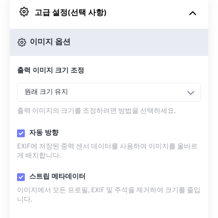
고급 설정(선택 사항)
Google 드라이브에서
이미지 옵션
OneDrive에서
출력 이미지 크기 조정
URL에서
원래 크기 유지
출력 이미지의 크기를 조정하려면 방법을 선택하세요.
자동 방향
EXIF에 저장된 중력 센서 데이터를 사용하여 이미지를 올바르
게 배치합니다.
스트립 메타데이터
이미지에서 모든 프로필, EXIF ​​및 주석을 제거하여 크기를 줄입
니다.