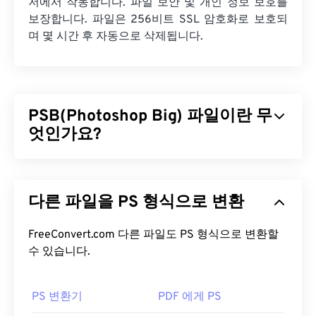
저에서 작동합니다. 파일 보안 및 개인 정보 보호를
보장합니다. 파일은 256비트 SSL 암호화로 보호되
며 몇 시간 후 자동으로 삭제됩니다.
PSB(Photoshop Big) 파일이란 무
엇인가요?
Photoshop Big(PSB) 파일은 Adobe PSD 파일과
거
의 동일
하지만, 훨씬 더 큰 파일을 지원한다는 점이
다른 파일을 PS 형식으로 변환
다릅니다. 2GB가 넘는 Photoshop 파일은 PSB로 저
장할 수 있습니다. 또한 PSB는 최대 30만 픽셀까지
저장할 수 있는 반면, PSD 파일은 3만 픽셀로 제한됩
FreeConvert.com 다른 파일도 PS 형식으로 변환할
니다. PSB는 PSD와 동일한 Photoshop 기능을 모두
수 있습니다.
지원하므로 대용량 Photoshop 파일을 처리하는 데
매우 유용합니다.
PS 변환기
PDF 에게 PS