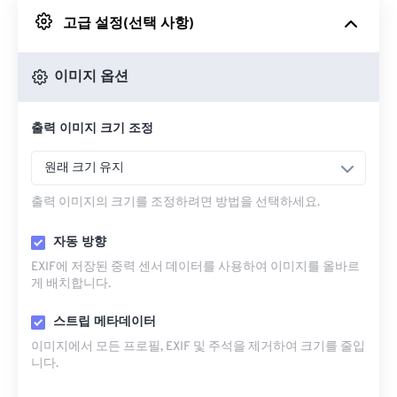
고급 설정(선택 사항)
Google 드라이브에서
이미지 옵션
OneDrive에서
출력 이미지 크기 조정
URL에서
원래 크기 유지
출력 이미지의 크기를 조정하려면 방법을 선택하세요.
자동 방향
EXIF에 저장된 중력 센서 데이터를 사용하여 이미지를 올바르
게 배치합니다.
스트립 메타데이터
이미지에서 모든 프로필, EXIF ​​및 주석을 제거하여 크기를 줄입
니다.