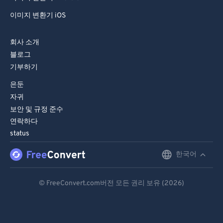
이미지 변환기 iOS
회사 소개
블로그
기부하기
은둔
자귀
보안 및 규정 준수
연락하다
status
한국어
English
Deutsch
© FreeConvert.com버전 모든 권리 보유 (2026)
Español
Français