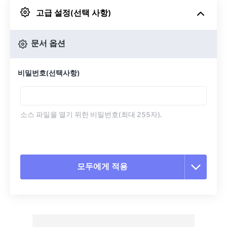
고급 설정(선택 사항)
Google 드라이브에서
문서 옵션
OneDrive에서
비밀번호(선택사항)
URL에서
소스 파일을 열기 위한 비밀번호(최대 255자).
모두에게 적용
모든 옵션 재설정
사전 설정에서 적용