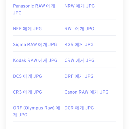
Panasonic RAW 에게
NRW 에게 JPG
JPG
NEF 에게 JPG
RWL 에게 JPG
Sigma RAW 에게 JPG
K25 에게 JPG
Kodak RAW 에게 JPG
CRW 에게 JPG
DCS 에게 JPG
DRF 에게 JPG
CR3 에게 JPG
Canon RAW 에게 JPG
ORF (Olympus Raw) 에
DCR 에게 JPG
게 JPG