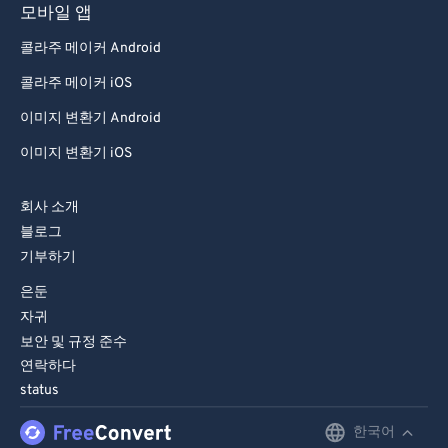
모바일 앱
콜라주 메이커 Android
콜라주 메이커 iOS
이미지 변환기 Android
이미지 변환기 iOS
회사 소개
블로그
기부하기
은둔
자귀
보안 및 규정 준수
연락하다
status
한국어
English