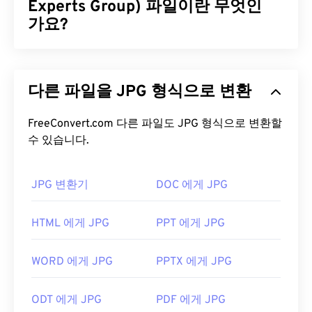
Experts Group) 파일이란 무엇인
가요?
JPG(Joint Photographic Experts Group)는 사진과
그래픽을 압축하는 알고리즘을 사용하는 보편적인
다른 파일을 JPG 형식으로 변환
파일 형식입니다. JPG는 뛰어난 압축률 덕분에 널리
사용됩니다. 따라서 JPG 파일은 크기가 비교적 작아
인터넷 전송 및 웹사이트 사용에 매우 적합합니다. 저
FreeConvert.com 다른 파일도 JPG 형식으로 변환할
수 있습니다.
희의
JPEG 압축
도구를 사용하면 파일 크기를 최대
80%까지 줄일 수 있습니다!
더 나은 압축률이 필요하다면
JPG를 WebP로
변환할
JPG 변환기
DOC 에게 JPG
수 있습니다. WebP는 최신이고 압축률이 더 높은 파
일 형식입니다.
HTML 에게 JPG
PPT 에게 JPG
JPG 파일을 어떻게 여나요?
WORD 에게 JPG
PPTX 에게 JPG
거의 모든 이미지 뷰어 프로그램과 애플리케이션은
JPG 파일을 인식하고 열 수 있습니다. JPG 파일을 두
ODT 에게 JPG
PDF 에게 JPG
번 클릭하면 기본 이미지 뷰어, 이미지 편집기 또는