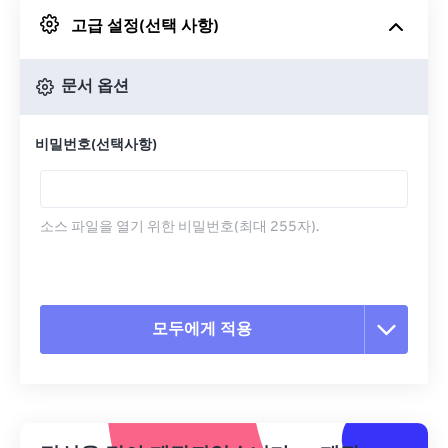
고급 설정(선택 사항)
Google 드라이브에서
문서 옵션
OneDrive에서
비밀번호(선택사항)
URL에서
소스 파일을 열기 위한 비밀번호(최대 255자).
모두에게 적용
모든 옵션 재설정
사전 설정에서 적용