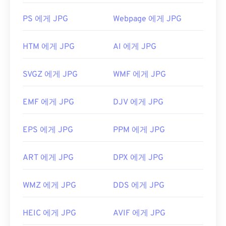
웹 브라우저에서 열립니다. 특정 애플리케이션을 선
PS 에게 JPG
Webpage 에게 JPG
택하여 파일을 열려면 마우스 오른쪽 버튼을 클릭하
고 "연결 프로그램"을 선택하세요.
HTM 에게 JPG
AI 에게 JPG
JPG 파일은
Chrome
과 같은 인기 웹 브라우저,
Microsoft Photos
와 같은 Microsoft 애플리케이션,
SVGZ 에게 JPG
WMF 에게 JPG
Apple Preview
와 같은 Mac OS 애플리케이션에서
자동으로 열립니다. JPEG 이미지의 크기를 조정하려
면
이미지 크기 조정
도구를 사용하세요.
EMF 에게 JPG
DJV 에게 JPG
개발:
Joint Photographic Experts Group
EPS 에게 JPG
PPM 에게 JPG
최초 출시:
1992년 9월 18일
관련 JPG 도구:
ART 에게 JPG
DPX 에게 JPG
색상 선택기를
사용하여 이미지에서 색상을 선택하
세요
WMZ 에게 JPG
DDS 에게 JPG
HEIC 에게 JPG
AVIF 에게 JPG