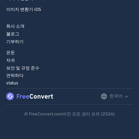
이미지 변환기 iOS
회사 소개
블로그
기부하기
은둔
자귀
보안 및 규정 준수
연락하다
status
한국어
English
Deutsch
© FreeConvert.com버전 모든 권리 보유 (2026)
Español
Français