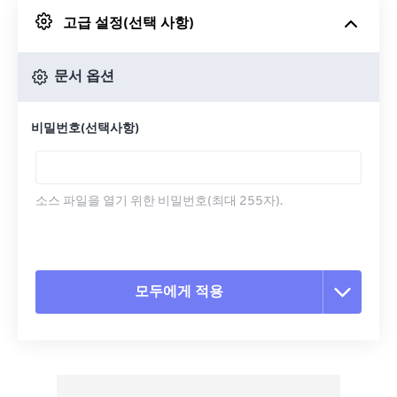
고급 설정(선택 사항)
Google 드라이브에서
문서 옵션
OneDrive에서
비밀번호(선택사항)
URL에서
소스 파일을 열기 위한 비밀번호(최대 255자).
모두에게 적용
모든 옵션 재설정
사전 설정에서 적용