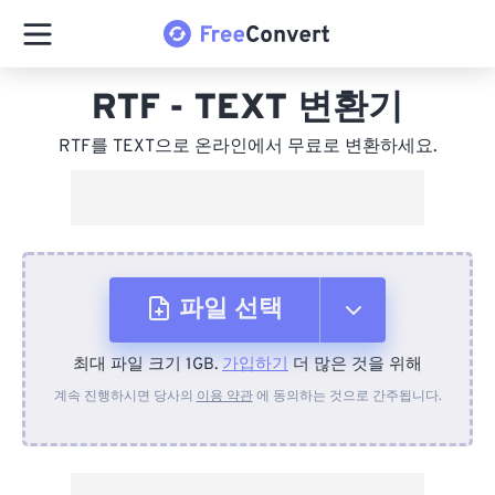
RTF - TEXT 변환기
RTF를 TEXT으로 온라인에서 무료로 변환하세요.
파일 선택
최대 파일 크기 1GB.
가입하기
더 많은 것을 위해
장치에서
계속 진행하시면 당사의
이용 약관
에 동의하는 것으로 간주됩니다.
Dropbox에서