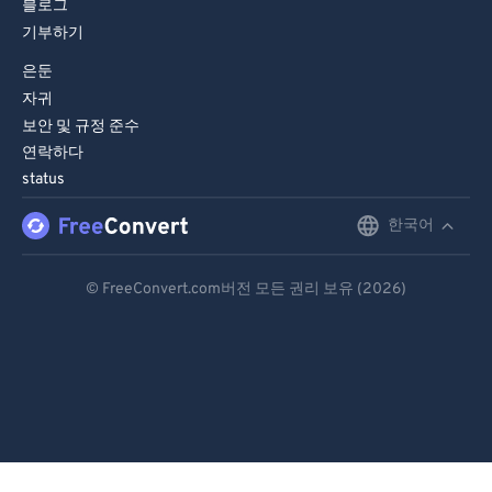
블로그
기부하기
은둔
자귀
보안 및 규정 준수
연락하다
status
한국어
English
Deutsch
© FreeConvert.com버전 모든 권리 보유 (2026)
Español
Français
Português
Italiano