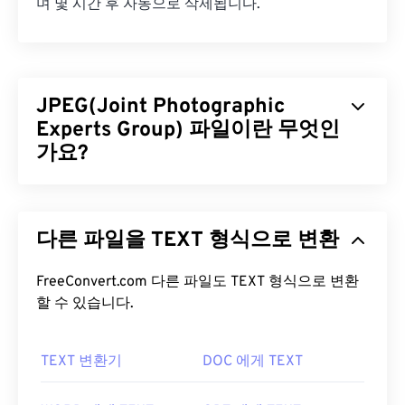
며 몇 시간 후 자동으로 삭제됩니다.
JPEG(Joint Photographic
Experts Group) 파일이란 무엇인
가요?
JPEG(Joint Photographic Experts Group)는 사진과
그래픽을 압축하는 알고리즘을 사용하는 보편적인
다른 파일을 TEXT 형식으로 변환
파일 형식입니다. JPEG가 제공하는 뛰어난 압축률
덕분에 널리 사용됩니다. 따라서 JPEG 파일은 크기
가 비교적 작아 인터넷 전송 및 웹사이트 사용에 매우
FreeConvert.com 다른 파일도 TEXT 형식으로 변환
할 수 있습니다.
적합합니다. 저희의
JPEG 압축
도구를 사용하면 파
일 크기를 최대 80%까지 줄일 수 있습니다!
더 나은 압축률이 필요하다면
JPG를 WebP로
변환할
TEXT 변환기
DOC 에게 TEXT
수 있습니다. WebP는 최신이고 압축률이 더 높은 파
일 형식입니다.