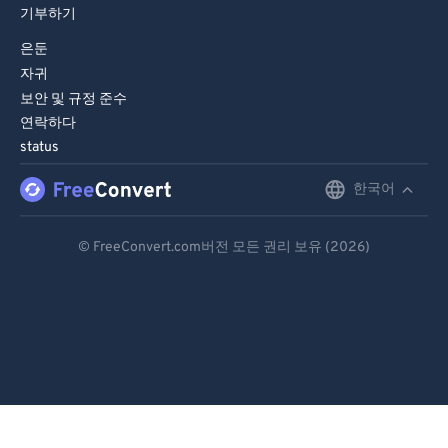
기부하기
은둔
자귀
보안 및 규정 준수
연락하다
status
한국어
English
Deutsch
© FreeConvert.com버전 모든 권리 보유 (2026)
Español
Français
Português
Italiano
Dutch