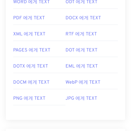
WORD 에게 TEXT
ODT 에게 TEXT
JPEG 파일을 어떻게 여나요?
PDF 에게 TEXT
DOCX 에게 TEXT
거의 모든 이미지 뷰어 프로그램과 애플리케이션은
JPEG 파일을 인식하고 열 수 있습니다. JPEG 파일을
XML 에게 TEXT
RTF 에게 TEXT
두 번 클릭하면 기본 이미지 뷰어, 이미지 편집기 또
는 웹 브라우저에서 열립니다. 특정 애플리케이션을
PAGES 에게 TEXT
DOT 에게 TEXT
선택하여 파일을 열려면 마우스 오른쪽 버튼을 클릭
하고 "연결 프로그램"을 선택하세요.
DOTX 에게 TEXT
EML 에게 TEXT
JPEG 파일은
Chrome
과 같은 인기 웹 브라우저,
Microsoft Photos
와 같은 Microsoft 애플리케이션,
DOCM 에게 TEXT
WebP 에게 TEXT
Apple Preview
와 같은 Mac OS 애플리케이션에서
자동으로 열립니다.
PNG 에게 TEXT
JPG 에게 TEXT
개발:
Joint Photographic Experts Group
최초 출시:
1992년 9월 18일
유용한 링크:
https://en.wikipedia.org/wiki/JPEG