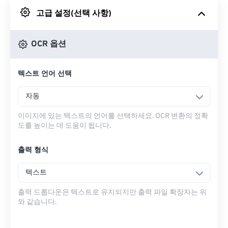
고급 설정(선택 사항)
Google 드라이브에서
OCR 옵션
OneDrive에서
텍스트 언어 선택
URL에서
자동
이미지에 있는 텍스트의 언어를 선택하세요. OCR 변환의 정확
도를 높이는 데 도움이 됩니다.
출력 형식
텍스트
출력 드롭다운은 텍스트로 유지되지만 출력 파일 확장자는 위
와 같습니다.