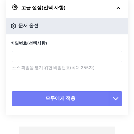
고급 설정(선택 사항)
Google 드라이브에서
문서 옵션
OneDrive에서
비밀번호(선택사항)
URL에서
소스 파일을 열기 위한 비밀번호(최대 255자).
모두에게 적용
모든 옵션 재설정
사전 설정에서 적용