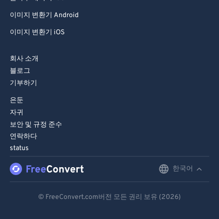
이미지 변환기 Android
이미지 변환기 iOS
회사 소개
블로그
기부하기
은둔
자귀
보안 및 규정 준수
연락하다
status
한국어
English
Deutsch
© FreeConvert.com버전 모든 권리 보유 (2026)
Español